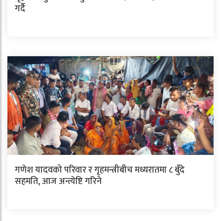
गर्दै
गणेश यादवको परिवार र गृहमन्त्रीबीच मध्यरातमा ८ बुँदे
सहमति, आज अन्त्येष्टि गरिने