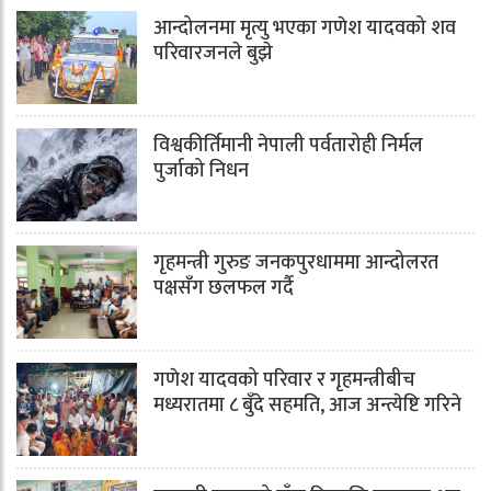
आन्दोलनमा मृत्यु भएका गणेश यादवको शव
परिवारजनले बुझे
विश्वकीर्तिमानी नेपाली पर्वतारोही निर्मल
पुर्जाको निधन
गृहमन्त्री गुरुङ जनकपुरधाममा आन्दोलरत
पक्षसँग छलफल गर्दै
गणेश यादवको परिवार र गृहमन्त्रीबीच
मध्यरातमा ८ बुँदे सहमति, आज अन्त्येष्टि गरिने