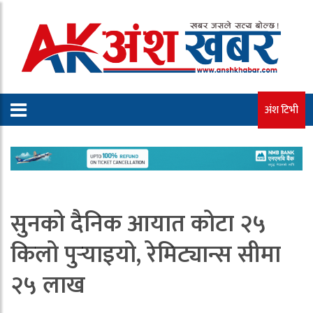
अंश टिभी
सुनको दैनिक आयात कोटा २५
किलो पुर्‍याइयो, रेमिट्यान्स सीमा
२५ लाख