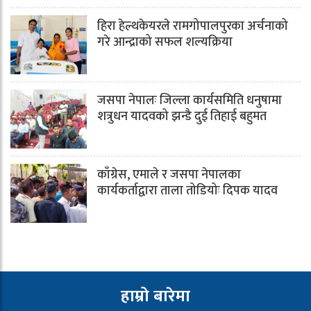
हिरा हेल्थकेयरले रामगोपालपुरका अर्चनाको
गरे आन्द्राको सफल शल्यक्रिया
जसपा नेपालः जिल्ला कार्यसमिति धनुषामा
शत्रुधन यादवको झन्डै दुई तिहाई बहुमत
काँग्रेस, एमाले र जसपा नेपालका
कार्यकर्ताद्वारा ताला तोडियोः दिपक यादव
हाम्रो बारेमा