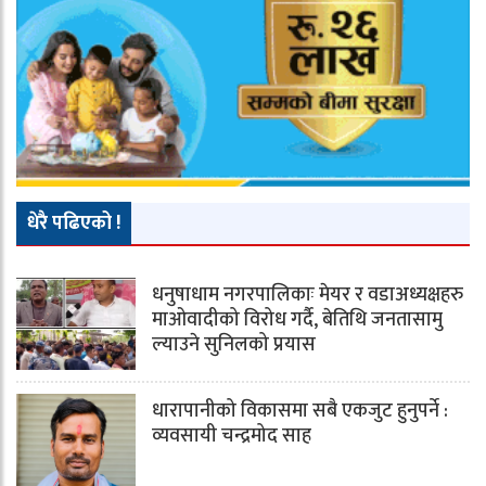
धेरै पढिएको !
धनुषाधाम नगरपालिकाः मेयर र वडाअध्यक्षहरु
माओवादीको विरोध गर्दै, बेतिथि जनतासामु
ल्याउने सुनिलको प्रयास
धारापानीको विकासमा सबै एकजुट हुनुपर्ने :
व्यवसायी चन्द्रमोद साह