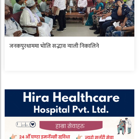
जनकपुरधाममा भोलि सद्भाव र्‍याली निकालिने