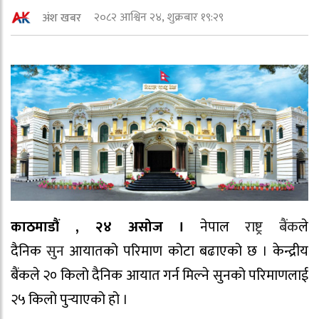
२०८२ आश्विन २४, शुक्रबार १९:२९
अंश खबर
काठमाडौं , २४ असोज ।
नेपाल
राष्ट्र बैंक
ले
दैनिक
सुन
आयातको परिमाण कोटा बढाएको छ । केन्द्रीय
बैंकले २० किलो दैनिक आयात गर्न मिल्ने सुनको परिमाणलाई
२५ किलो पुर्‍याएको हो ।