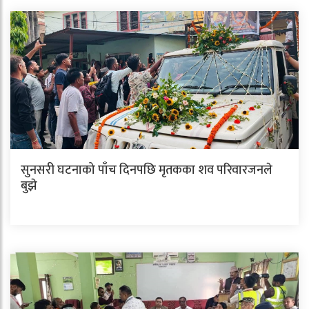
सुनसरी घटनाको पाँच दिनपछि मृतकका शव परिवारजनले
बुझे