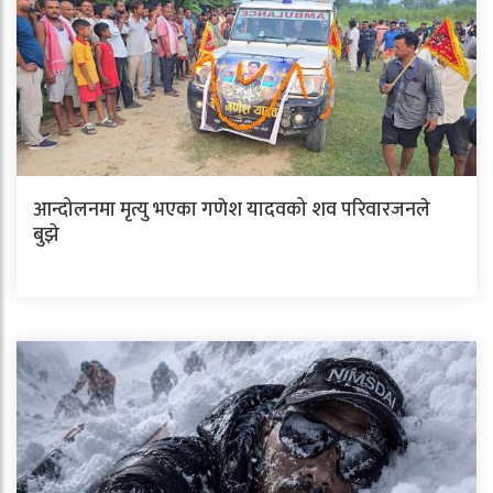
आन्दोलनमा मृत्यु भएका गणेश यादवको शव परिवारजनले
बुझे