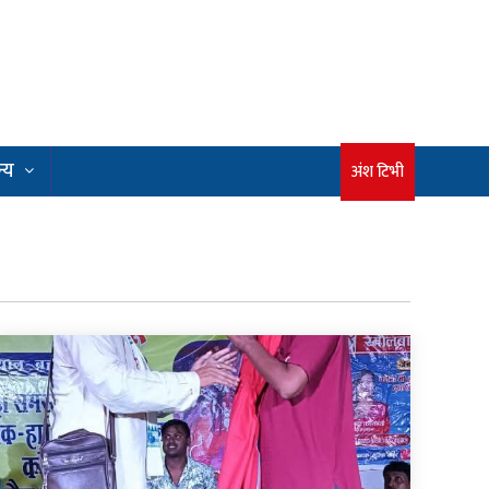
्य
अंश टिभी