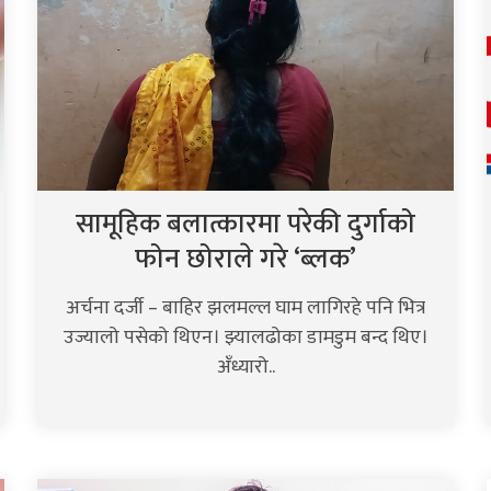
सामूहिक बलात्कारमा परेकी दुर्गाको
फोन छोराले गरे ‘ब्लक’
अर्चना दर्जी – बाहिर झलमल्ल घाम लागिरहे पनि भित्र
उज्यालो पसेको थिएन। झ्यालढोका डामडुम बन्द थिए।
अँध्यारो..