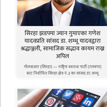
सिरहा झडपमा ज्यान गुमाएका गणेश
यादवप्रति सांसद डा. शम्भू यादवद्वारा
श्रद्धाञ्जली, सामाजिक सद्भाव कायम राख्न
अपिल
गोलबजार (सिरहा) — राष्ट्रिय स्वतन्त्र पार्टी (रास्वपा)
बाट निर्वाचित सिरहा क्षेत्र नं. ३ का सांसद डा. शम्भू
यादवले..