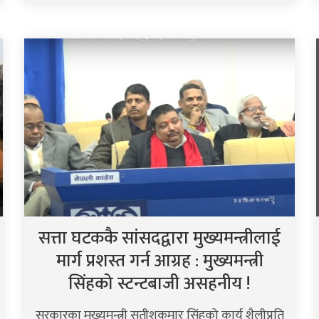
सिर्जना भएको छ ।..
सत्ता घटककै सांसदद्वारा मुख्यमन्त्रीलाई
मार्ग प्रशस्त गर्न आग्रह : मुख्यमन्त्री
सिंहको स्टन्टबाजी असहनीय !
सरकारका मुख्यमन्त्री सतीशकुमार सिंहको कार्य शैलीप्रति