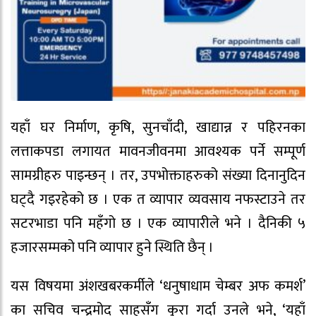
यहाँ घर निर्माण, कृषि, सुनचाँदी, खाद्यान्न र पहिरनका
लत्ताकपडा लगायत मावनजीवनमा आवश्यक पर्ने सम्पूर्ण
सामग्रीहरु पाइन्छन् । तर, उपभोक्ताहरुको संख्या दिनानुदिन
घट्दै गइरहेको छ । एक त व्यापार व्यवसाय नफस्टाउने तर
सटरभाडा पनि महँगो छ । एक व्यापारीले भने । दैनिकी ५
हजारसम्मको पनि व्यापार हुने स्थिति छैन् ।
यस विषयमा अंशखबरकर्मीले ‘धनुषाधाम चेम्बर अफ कमर्श’
का सचिव चन्द्रमोद साहसँग कुरा गर्दा उनले भने, ‘यहाँ