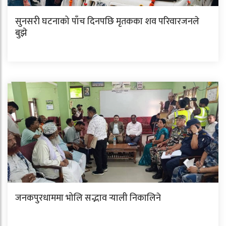
सुनसरी घटनाको पाँच दिनपछि मृतकका शव परिवारजनले
बुझे
जनकपुरधाममा भोलि सद्भाव र्‍याली निकालिने