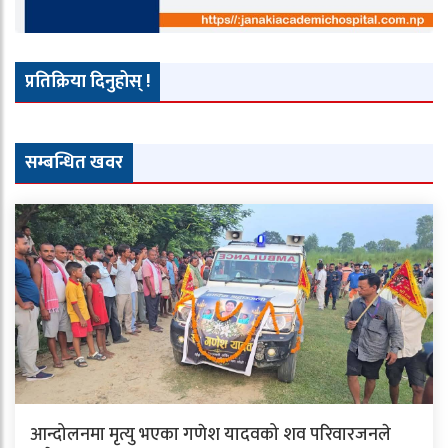
प्रतिक्रिया दिनुहोस् !
सम्बन्धित खवर
आन्दोलनमा मृत्यु भएका गणेश यादवको शव परिवारजनले