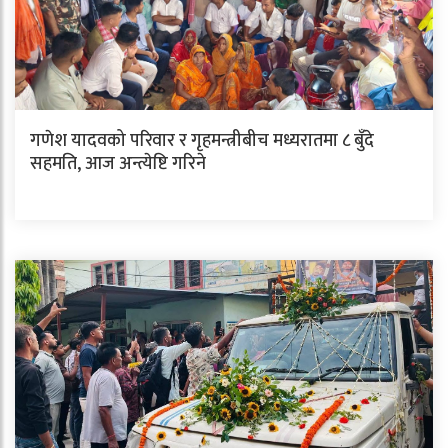
गणेश यादवको परिवार र गृहमन्त्रीबीच मध्यरातमा ८ बुँदे
सहमति, आज अन्त्येष्टि गरिने