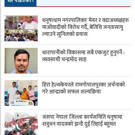
धेरै पढिएको !
धनुषाधाम नगरपालिकाः मेयर र वडाअध्यक्षहरु
माओवादीको विरोध गर्दै, बेतिथि जनतासामु
ल्याउने सुनिलको प्रयास
धारापानीको विकासमा सबै एकजुट हुनुपर्ने :
व्यवसायी चन्द्रमोद साह
हिरा हेल्थकेयरले रामगोपालपुरका अर्चनाको
गरे आन्द्राको सफल शल्यक्रिया
जसपा नेपालः जिल्ला कार्यसमिति धनुषामा
शत्रुधन यादवको झन्डै दुई तिहाई बहुमत