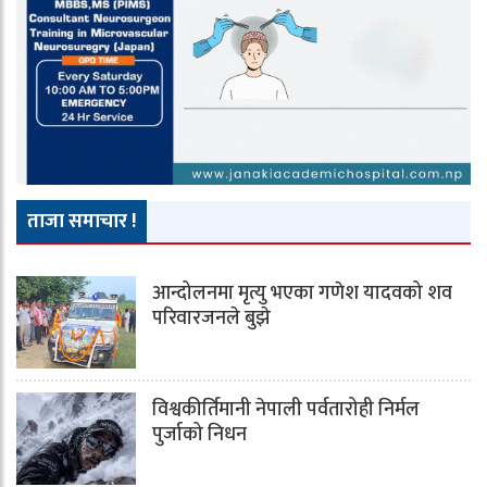
ताजा समाचार !
आन्दोलनमा मृत्यु भएका गणेश यादवको शव
परिवारजनले बुझे
विश्वकीर्तिमानी नेपाली पर्वतारोही निर्मल
पुर्जाको निधन