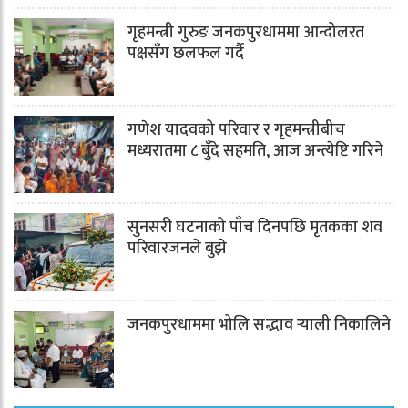
गृहमन्त्री गुरुङ जनकपुरधाममा आन्दोलरत
पक्षसँग छलफल गर्दै
गणेश यादवको परिवार र गृहमन्त्रीबीच
मध्यरातमा ८ बुँदे सहमति, आज अन्त्येष्टि गरिने
सुनसरी घटनाको पाँच दिनपछि मृतकका शव
परिवारजनले बुझे
जनकपुरधाममा भोलि सद्भाव र्‍याली निकालिने