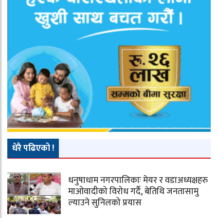
धेरै पढिएको !
धनुषाधाम नगरपालिकाः मेयर र वडाअध्यक्षहरु
माओवादीको विरोध गर्दै, बेतिथि जनतासामु
ल्याउने सुनिलको प्रयास