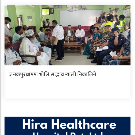
जनकपुरधाममा भोलि सद्भाव र्‍याली निकालिने