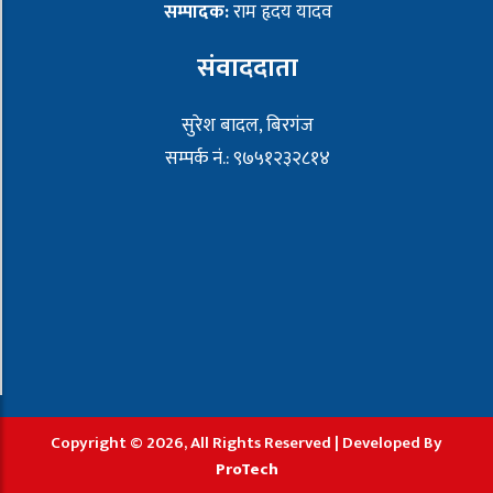
सम्पादक:
राम हृदय यादव
संवाददाता
सुरेश बादल, बिरगंज
सम्पर्क नं.: ९७५१२३२८१४
Copyright © 2026, All Rights Reserved | Developed By
ProTech