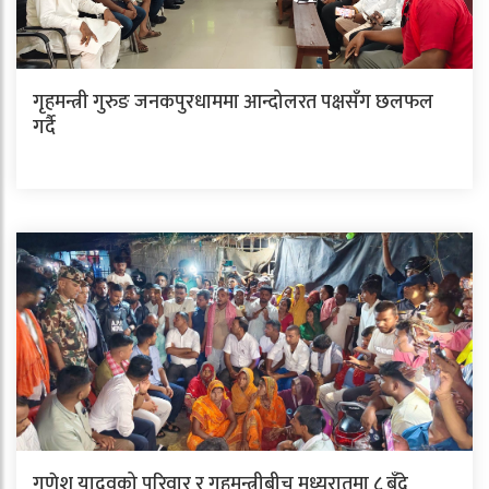
गृहमन्त्री गुरुङ जनकपुरधाममा आन्दोलरत पक्षसँग छलफल
गर्दै
गणेश यादवको परिवार र गृहमन्त्रीबीच मध्यरातमा ८ बुँदे