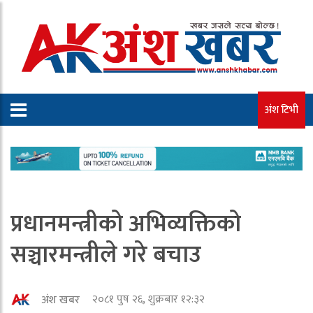
अंश टिभी
प्रधानमन्त्रीको अभिव्यक्तिको
सञ्चारमन्त्रीले गरे बचाउ
२०८१ पुष २६, शुक्रबार १२:३२
अंश खबर