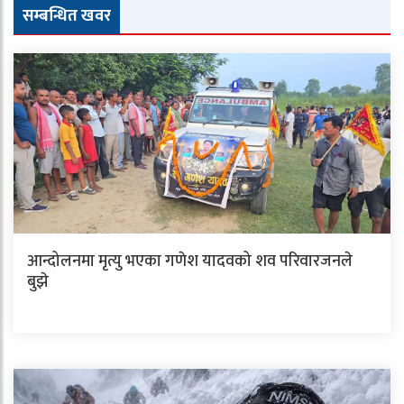
सम्बन्धित खवर
आन्दोलनमा मृत्यु भएका गणेश यादवको शव परिवारजनले
बुझे