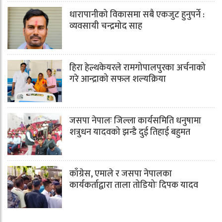
धारापानीको विकासमा सबै एकजुट हुनुपर्ने :
व्यवसायी चन्द्रमोद साह
हिरा हेल्थकेयरले रामगोपालपुरका अर्चनाको
गरे आन्द्राको सफल शल्यक्रिया
जसपा नेपालः जिल्ला कार्यसमिति धनुषामा
शत्रुधन यादवको झन्डै दुई तिहाई बहुमत
काँग्रेस, एमाले र जसपा नेपालका
कार्यकर्ताद्वारा ताला तोडियोः दिपक यादव