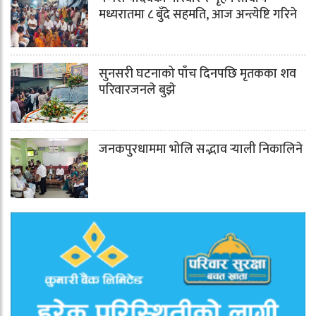
मध्यरातमा ८ बुँदे सहमति, आज अन्त्येष्टि गरिने
सुनसरी घटनाको पाँच दिनपछि मृतकका शव
परिवारजनले बुझे
जनकपुरधाममा भोलि सद्भाव र्‍याली निकालिने