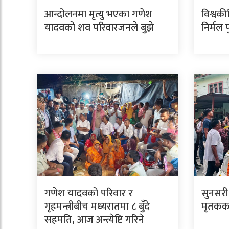
आन्दोलनमा मृत्यु भएका गणेश
विश्वकी
यादवको शव परिवारजनले बुझे
निर्मल 
गणेश यादवको परिवार र
सुनसरी
गृहमन्त्रीबीच मध्यरातमा ८ बुँदे
मृतकका
सहमति, आज अन्त्येष्टि गरिने