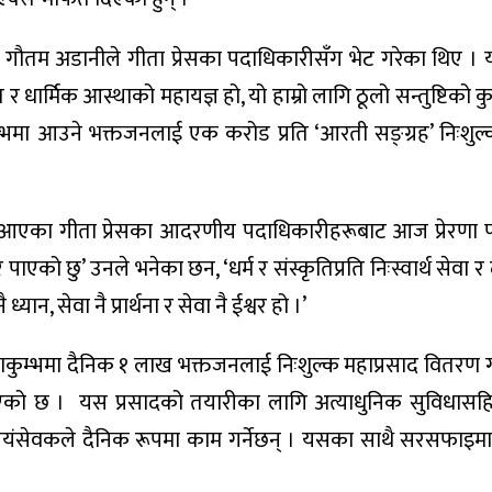
र्न गौतम अडानीले गीता प्रेसका पदाधिकारीसँग भेट गरेका थिए ।
र धार्मिक आस्थाको महायज्ञ हो, यो हाम्रो लागि ठूलो सन्तुष्टिको क
 कुम्भमा आउने भक्तजनलाई एक करोड प्रति ‘आरती सङ्ग्रह’ निःशुल
गर्दै आएका गीता प्रेसका आदरणीय पदाधिकारीहरूबाट आज प्रेरणा 
वसर पाएको छु’ उनले भनेका छन, ‘धर्म र संस्कृतिप्रति निःस्वार्थ सेवा 
यान, सेवा नै प्रार्थना र सेवा नै ईश्वर हो ।’
कुम्भमा दैनिक १ लाख भक्तजनलाई निःशुल्क महाप्रसाद वितरण गर
एको छ । यस प्रसादको तयारीका लागि अत्याधुनिक सुविधासहि
वयंसेवकले दैनिक रूपमा काम गर्नेछन् । यसका साथै सरसफाइम