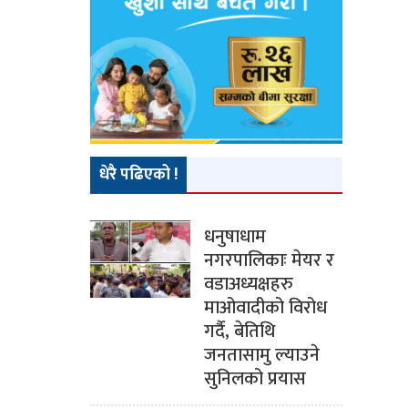
धेरै पढिएको !
धनुषाधाम
नगरपालिकाः मेयर र
वडाअध्यक्षहरु
माओवादीको विरोध
गर्दै, बेतिथि
जनतासामु ल्याउने
सुनिलको प्रयास