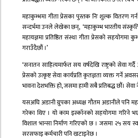
महाकुम्भमा गीता प्रेसका पुस्तक निः शुल्क वितरण ग
सन्दर्भमा उनले लेखेका छन्, ‘महाकुम्भ भारतीय संस्कृति 
महायज्ञमा प्रतिष्ठित संस्था गीता प्रेसको सहयोगमा
गराउँदैछौं ।’
‘सनातन साहित्यमार्फत सय वर्षदेखि राष्ट्रको सेवा 
प्रेसको उत्कृष्ट सेवा कार्यप्रति कृतज्ञता व्यक्त गर्ने अ
भावना देशभक्ति हो, जसमा हामी सबै प्रतिबद्ध छौं। सेवा नै ध्
यसअघि अडानी ग्रुपका अध्यक्ष गौतम अडानीले पनि महा
गरेका थिए । यो काम इस्कॉनको सहयोगमा गरिने भ
विशाल भान्सा निर्माण गरिएको छ । जसमा २५ सय स्
सरसफाइ कर्मचारी पनि खटाइनेछ ।