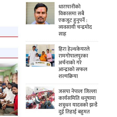
धारापानीको
विकासमा सबै
एकजुट हुनुपर्ने :
व्यवसायी चन्द्रमोद
साह
हिरा हेल्थकेयरले
रामगोपालपुरका
अर्चनाको गरे
आन्द्राको सफल
शल्यक्रिया
जसपा नेपालः जिल्ला
कार्यसमिति धनुषामा
शत्रुधन यादवको झन्डै
दुई तिहाई बहुमत