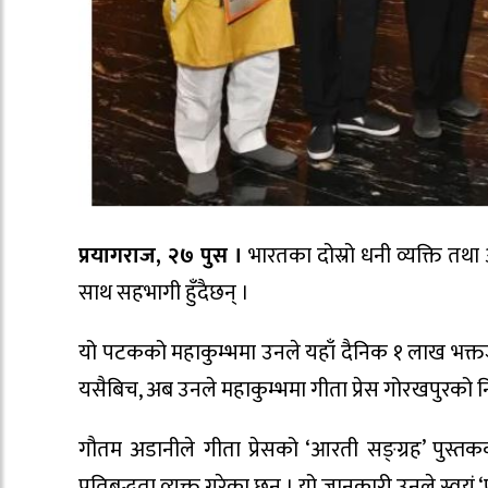
प्रयागराज, २७ पुस ।
भारतका दोस्रो धनी व्यक्ति त
साथ सहभागी हुँदैछन् ।
यो पटकको महाकुम्भमा उनले यहाँ दैनिक १ लाख भक्
यसैबिच, अब उनले महाकुम्भमा गीता प्रेस गोरखपुरको न
गौतम अडानीले गीता प्रेसको ‘आरती सङ्ग्रह’ पुस्तक
प्रतिबद्धता व्यक्त गरेका छन् । यो जानकारी उनले स्वयं ‘