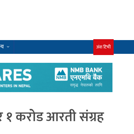
्य
अंश टिभी
 १ करोड आरती संग्रह