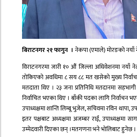
बिराटनगर २१ फागुन ।
नेकपा (एमाले) माेरङकाे नया
विराटनगरमा जारी १० औं जिल्ला अधिवेशनमा नयाँ न
ताेकिएकाे अवधिमा ८ सय ८८ मत खसेकाे मुख्य निर्वाच
मतदाता थिए । २३ जना प्रतिनिधि मतदानमा सहभागी भ
निर्वाचित भएका थिए । बाँकी पदका लागि निर्वाचन भए
उपाध्यक्षमा शान्ति लिम्बू भुजेल, सचिवमा रविन थापा, 
इतर पक्षबाट अध्यक्षमा अजम्बर राई, उपाध्यक्षमा 
उम्मेदवारी दिएका छन् ।मतगणना भने भाेलिबाट हुनेछ ।