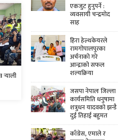
एकजुट हुनुपर्ने :
व्यवसायी चन्द्रमोद
साह
हिरा हेल्थकेयरले
रामगोपालपुरका
अर्चनाको गरे
आन्द्राको सफल
शल्यक्रिया
र्‍याली
जसपा नेपालः जिल्ला
कार्यसमिति धनुषामा
शत्रुधन यादवको झन्डै
दुई तिहाई बहुमत
काँग्रेस, एमाले र