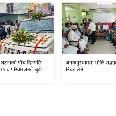
 घटनाको पाँच दिनपछि
जनकपुरधाममा भोलि सद्भाव 
 शव परिवारजनले बुझे
निकालिने