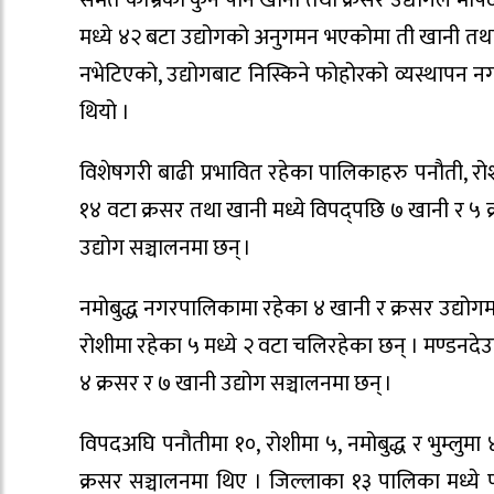
समेत काभ्रेका कुनै पनि खानी तथा क्रसर उद्योगले मा
मध्ये ४२ बटा उद्योगको अनुगमन भएकोमा ती खानी तथ
नभेटिएको, उद्योगबाट निस्किने फोहोरको व्यस्थापन नग
थियो ।
विशेषगरी बाढी प्रभावित रहेका पालिकाहरु पनौती, रो
१४ वटा क्रसर तथा खानी मध्ये विपद्पछि ७ खानी र ५ 
उद्योग सञ्चालनमा छन् ।
नमोबुद्ध नगरपालिकामा रहेका ४ खानी र क्रसर उद्योगमध्
रोशीमा रहेका ५ मध्ये २ वटा चलिरहेका छन् । मण्डनदे
४ क्रसर र ७ खानी उद्योग सञ्चालनमा छन् ।
विपदअघि पनौतीमा १०, रोशीमा ५, नमोबुद्ध र भुम्लुमा
क्रसर सञ्चालनमा थिए । जिल्लाका १३ पालिका मध्ये