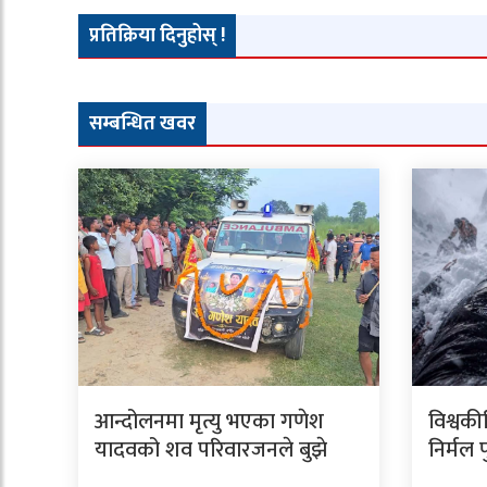
प्रतिक्रिया दिनुहोस् !
सम्बन्धित खवर
आन्दोलनमा मृत्यु भएका गणेश
विश्वकी
यादवको शव परिवारजनले बुझे
निर्मल 