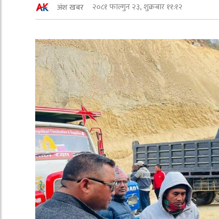
२०८१ फाल्गुन २३, शुक्रबार ११:१२
अंश खबर