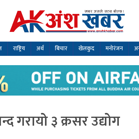
ज
राष्ट्रिय
अर्थ
बिचार
खेलकुद
मनोरंजन
अन
द गरायो ३ क्रसर उद्योग