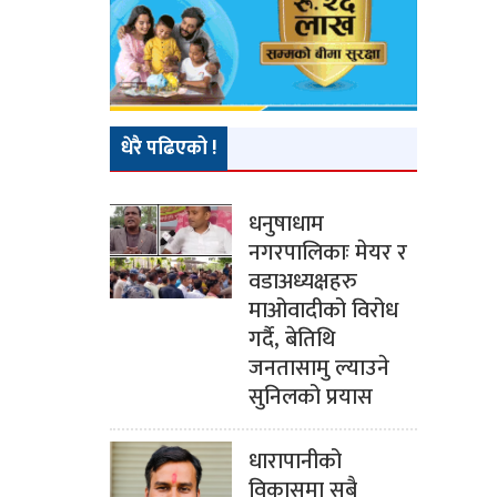
धेरै पढिएको !
धनुषाधाम
नगरपालिकाः मेयर र
वडाअध्यक्षहरु
माओवादीको विरोध
गर्दै, बेतिथि
जनतासामु ल्याउने
सुनिलको प्रयास
धारापानीको
विकासमा सबै