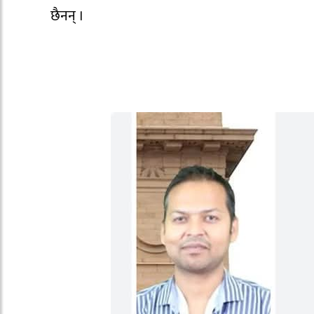
छैनन् ।