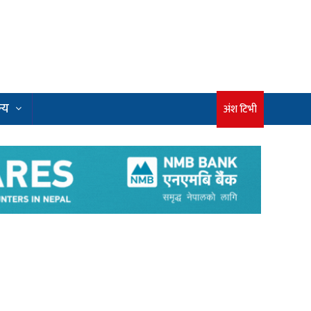
्य
अंश टिभी