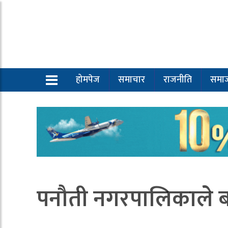
होमपेज
समाचार
राजनीति
समा
पनौती नगरपालिकाले बन्