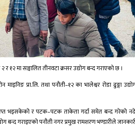
ं २ र १२ मा सञ्चालित तीनवटा क्रसर उद्योग बन्द गराएको छ ।
माइनिङ प्रा.लि. तथा पनौती–१२ का भालेश्वर रोडा ढुङ्गा उद्योग 
ाप्त भइसकेको र पटक–पटक ताकेता गर्दा समेत बन्द गरेको न
्योग बन्द गराइएको पनौती नगर प्रमुख रामशरण भण्डारीले जानकार