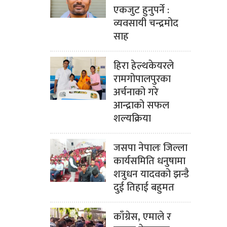
एकजुट हुनुपर्ने :
व्यवसायी चन्द्रमोद
साह
हिरा हेल्थकेयरले
रामगोपालपुरका
अर्चनाको गरे
आन्द्राको सफल
शल्यक्रिया
जसपा नेपालः जिल्ला
कार्यसमिति धनुषामा
शत्रुधन यादवको झन्डै
दुई तिहाई बहुमत
काँग्रेस, एमाले र