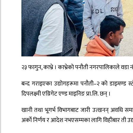
२३ फागुन, काभ्रे । काभ्रेको पनौती नगरपालिकाले वडा न
बन्द गराइएका उद्योगहरूमा पनौती–२ को डाइमण्ड स्टोन 
दिपलक्ष्मी एग्रिगेट एण्ड माइनिङ प्रा.लि. छन् ।
खानी तथा भूगर्भ विभागबाट जारी उत्खनन् अवधि सम
अर्को निर्णय र आदेश नभएसम्मका लागि विहीबार ती उद