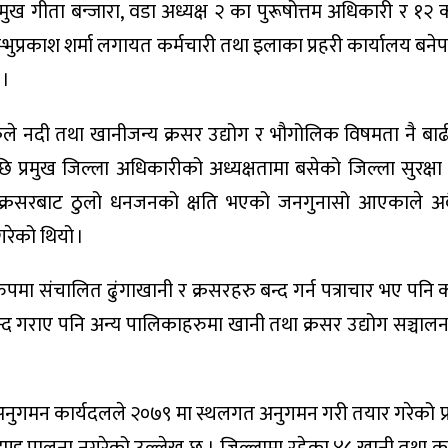
रमुख गीता बन्जारा, वडा अध्यक्ष २ का पुरूषोत्तम अधिकारी र १२
शम्भुप्रकाश शर्मा लगायत कर्मचारी तथा इलाका प्रहरी कार्यालय बनेप
 ।
 नदी तथा खानीजन्य क्रसर उद्योग र भौगोलिक विषमता नै बा
ि प्रमुख जिल्ला अधिकारीको अध्यक्षतामा बसेको जिल्ला सुरक्ष
तथा क्रसरबाट ठुलो धनजनको क्षति भएको जनगुनासो आएकाले अ
 गरेको थियो ।
मा संचालित ढुंगाखानी र क्रसरहरु बन्द गर्न पत्राचार भए पनि क
 गराए पनि अन्य पालिकाहरुमा खानी तथा क्रसर उद्योग सञ्चाल
य अनुगमन कार्यदलले २०७९ मा स्थलगत अनुगमन गरी तयार गरेको प्