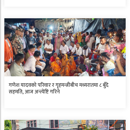
गणेश यादवको परिवार र गृहमन्त्रीबीच मध्यरातमा ८ बुँदे
सहमति, आज अन्त्येष्टि गरिने