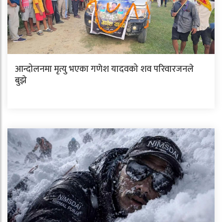
आन्दोलनमा मृत्यु भएका गणेश यादवको शव परिवारजनले
बुझे