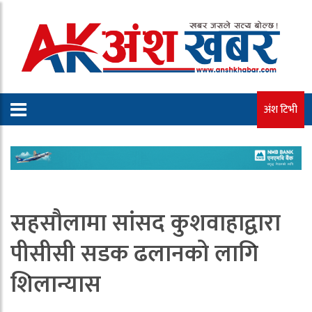
अंश टिभी
सहसौलामा सांसद कुशवाहाद्वारा
पीसीसी सडक ढलानको लागि
शिलान्यास