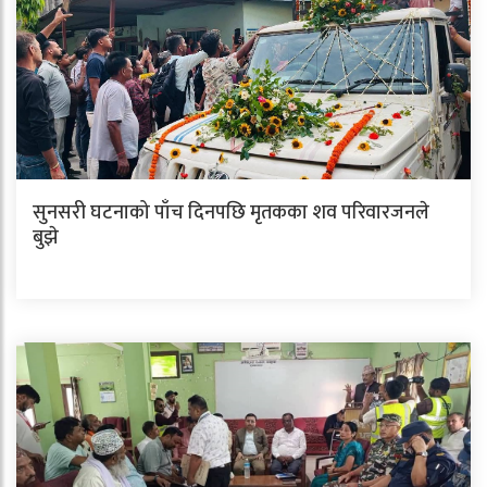
सुनसरी घटनाको पाँच दिनपछि मृतकका शव परिवारजनले
बुझे