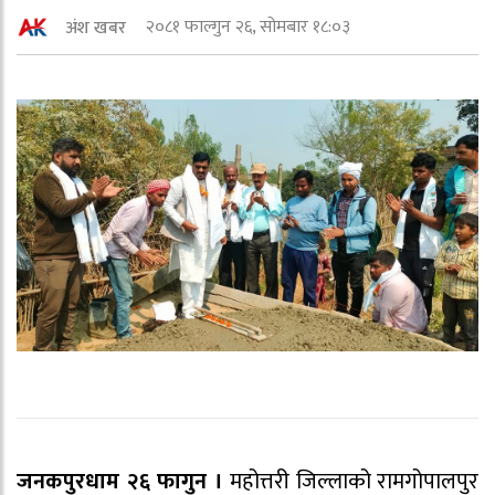
२०८१ फाल्गुन २६, सोमबार १८:०३
अंश खबर
जनकपुरधाम २६ फागुन ।
महोत्तरी जिल्लाको रामगोपालपुर