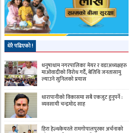
धेरै पढिएको !
धनुषाधाम नगरपालिकाः मेयर र वडाअध्यक्षहरु
माओवादीको विरोध गर्दै, बेतिथि जनतासामु
ल्याउने सुनिलको प्रयास
धारापानीको विकासमा सबै एकजुट हुनुपर्ने :
व्यवसायी चन्द्रमोद साह
हिरा हेल्थकेयरले रामगोपालपुरका अर्चनाको