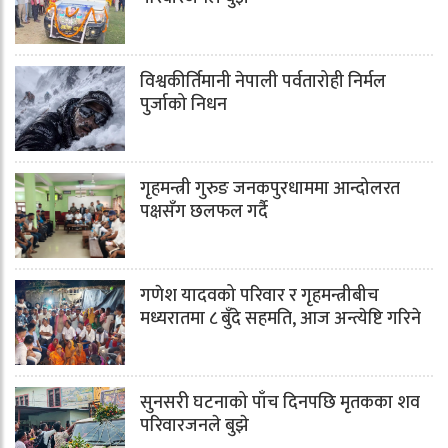
विश्वकीर्तिमानी नेपाली पर्वतारोही निर्मल
पुर्जाको निधन
गृहमन्त्री गुरुङ जनकपुरधाममा आन्दोलरत
पक्षसँग छलफल गर्दै
गणेश यादवको परिवार र गृहमन्त्रीबीच
मध्यरातमा ८ बुँदे सहमति, आज अन्त्येष्टि गरिने
सुनसरी घटनाको पाँच दिनपछि मृतकका शव
परिवारजनले बुझे