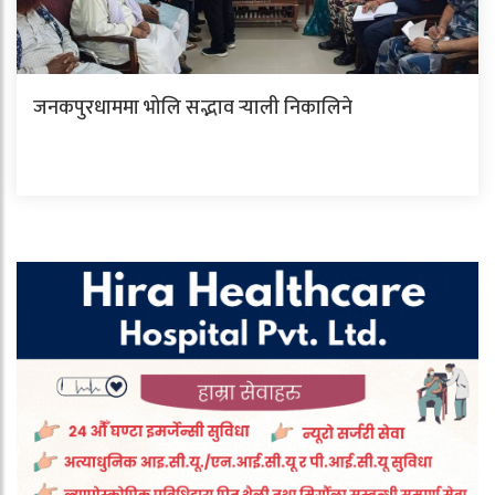
जनकपुरधाममा भोलि सद्भाव र्‍याली निकालिने