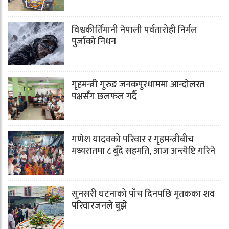
विश्वकीर्तिमानी नेपाली पर्वतारोही निर्मल
पुर्जाको निधन
गृहमन्त्री गुरुङ जनकपुरधाममा आन्दोलरत
पक्षसँग छलफल गर्दै
गणेश यादवको परिवार र गृहमन्त्रीबीच
मध्यरातमा ८ बुँदे सहमति, आज अन्त्येष्टि गरिने
सुनसरी घटनाको पाँच दिनपछि मृतकका शव
परिवारजनले बुझे