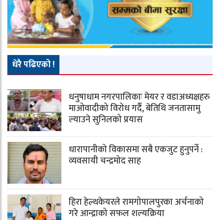
धेरै पढिएको !
धनुषाधाम नगरपालिकाः मेयर र वडाअध्यक्षहरु
माओवादीको विरोध गर्दै, बेतिथि जनतासामु
ल्याउने सुनिलको प्रयास
धारापानीको विकासमा सबै एकजुट हुनुपर्ने :
व्यवसायी चन्द्रमोद साह
हिरा हेल्थकेयरले रामगोपालपुरका अर्चनाको
गरे आन्द्राको सफल शल्यक्रिया