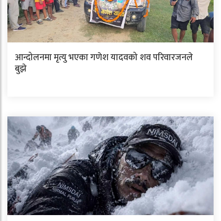
आन्दोलनमा मृत्यु भएका गणेश यादवको शव परिवारजनले
बुझे