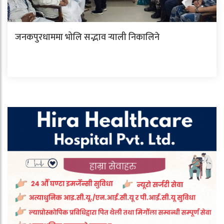
जनकपुरधाममा भोलि सद्भाव र्‍याली निकालिने