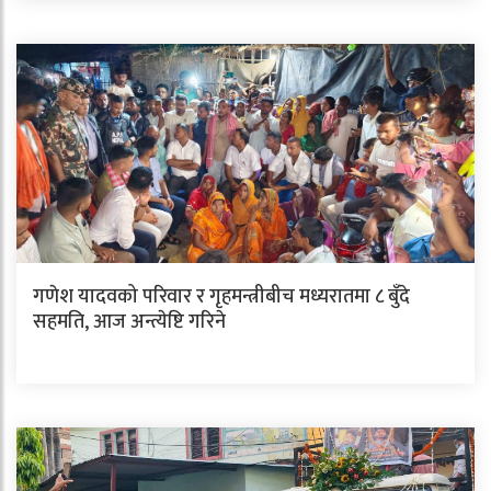
गणेश यादवको परिवार र गृहमन्त्रीबीच मध्यरातमा ८ बुँदे
सहमति, आज अन्त्येष्टि गरिने