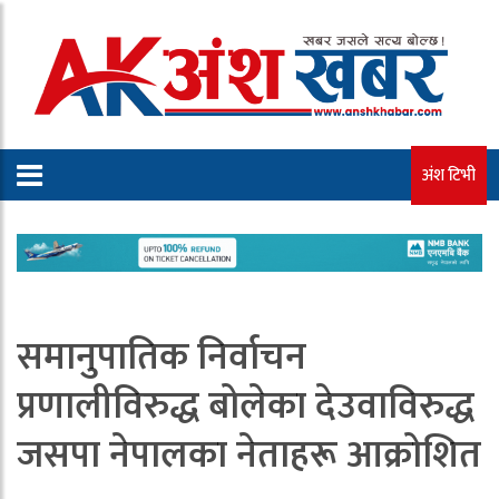
अंश टिभी
समानुपातिक निर्वाचन
प्रणालीविरुद्ध बोलेका देउवाविरुद्ध
जसपा नेपालका नेताहरू आक्रोशित