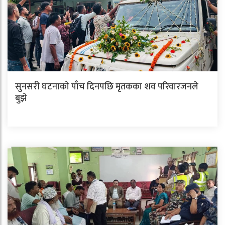
सुनसरी घटनाको पाँच दिनपछि मृतकका शव परिवारजनले
बुझे