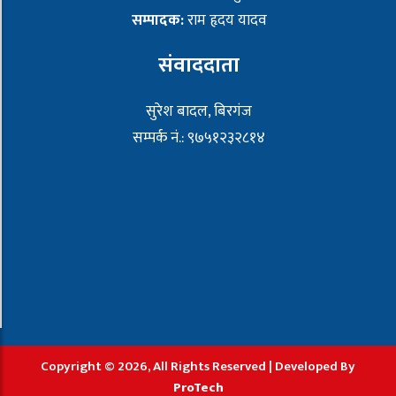
सम्पादक:
राम हृदय यादव
संवाददाता
सुरेश बादल, बिरगंज
सम्पर्क नं.: ९७५१२३२८१४
Copyright © 2026, All Rights Reserved | Developed By
ProTech