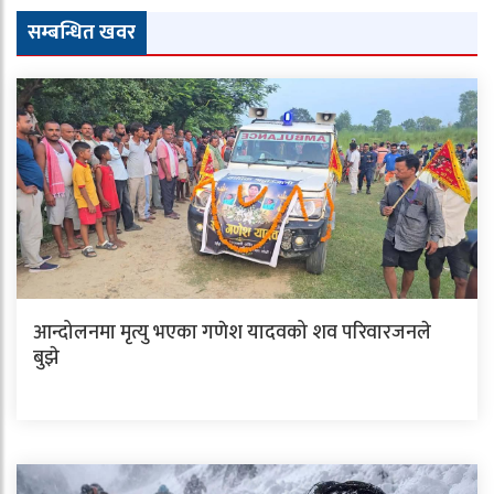
सम्बन्धित खवर
आन्दोलनमा मृत्यु भएका गणेश यादवको शव परिवारजनले
बुझे