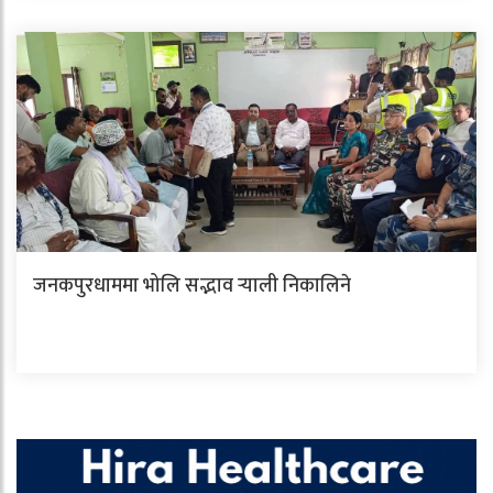
जनकपुरधाममा भोलि सद्भाव र्‍याली निकालिने