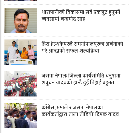
धारापानीको विकासमा सबै एकजुट हुनुपर्ने :
व्यवसायी चन्द्रमोद साह
हिरा हेल्थकेयरले रामगोपालपुरका अर्चनाको
गरे आन्द्राको सफल शल्यक्रिया
जसपा नेपालः जिल्ला कार्यसमिति धनुषामा
शत्रुधन यादवको झन्डै दुई तिहाई बहुमत
काँग्रेस, एमाले र जसपा नेपालका
कार्यकर्ताद्वारा ताला तोडियोः दिपक यादव