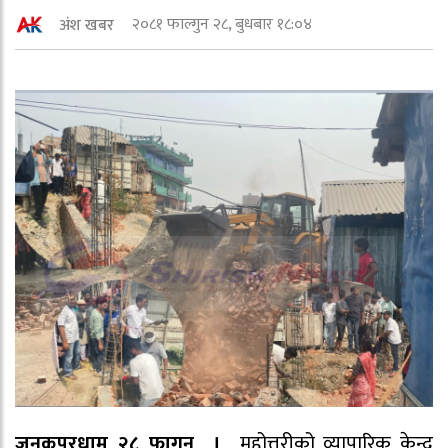
२०८१ फाल्गुन २८, बुधबार १८:०४
अंश खबर
जनकपुरधाम २८ फागुन ।
महोत्तरीको व्यापारिक केन्द्र