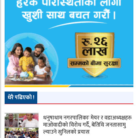
धेरै पढिएको !
धनुषाधाम नगरपालिकाः मेयर र वडाअध्यक्षहरु
माओवादीको विरोध गर्दै, बेतिथि जनतासामु
ल्याउने सुनिलको प्रयास