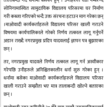
तालाबन्दी गर्दै धर्नामा बसेका हुन् । उनीहरुले वडा नम्बर–६
सोनिगामास्थित सामुदायिक विद्यालय परिसरमा घर निर्माण
गरी कब्जा गरिएको भन्दै उक्त संरचना हटाउन माग गरेका छन्
।माओवादी कार्यकर्ताहरुले विद्यालय परिसर खाली गराउने
विषयमा कार्यपालिकाले गरेको निर्णय तत्काल लागू गर्नुपर्ने
अडान राख्दै नगरप्रमुख प्रदिप यादवलाई ज्ञापन पत्र बुझाएका
छन् ।
तर, नगरप्रमुख यादवले निर्णय तत्काल लागू गर्न अस्वीकार
गरेपछि उनीहरुले अनिश्चितकालीन धर्ना सुरु गरेका हुन् ।
धर्नामा बसेका माओवादी कार्यकर्ताहरुले विद्यालय परिसर
खाली गराउने सम्झौता भए मात्र तालाबन्दी खोल्ने बताएका
छन् ।