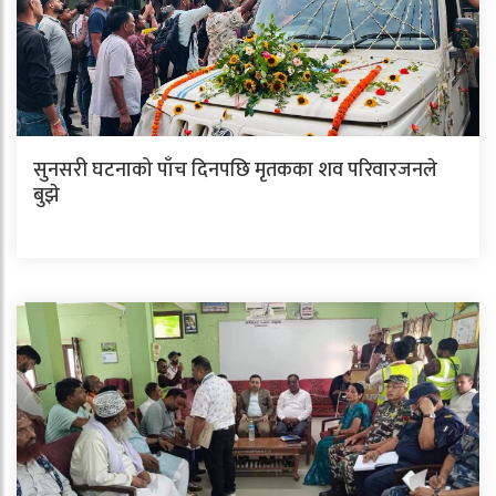
सुनसरी घटनाको पाँच दिनपछि मृतकका शव परिवारजनले
बुझे