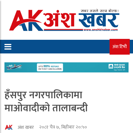
अंश टिभी
हँसपुर नगरपालिकामा
माओवादीको तालाबन्दी
२०८१ चैत्र ७, बिहीबार २०:५०
अंश खबर