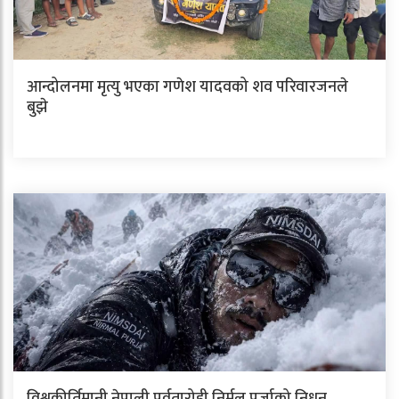
आन्दोलनमा मृत्यु भएका गणेश यादवको शव परिवारजनले
बुझे