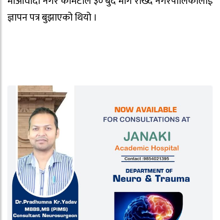
माओवादी नगर कमिटीले ३० बुँदे माग राख्दै नगरपालिकालाई
ज्ञापन पत्र बुझाएको थियो ।