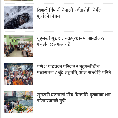
विश्वकीर्तिमानी नेपाली पर्वतारोही निर्मल
पुर्जाको निधन
गृहमन्त्री गुरुङ जनकपुरधाममा आन्दोलरत
पक्षसँग छलफल गर्दै
गणेश यादवको परिवार र गृहमन्त्रीबीच
मध्यरातमा ८ बुँदे सहमति, आज अन्त्येष्टि गरिने
सुनसरी घटनाको पाँच दिनपछि मृतकका शव
परिवारजनले बुझे