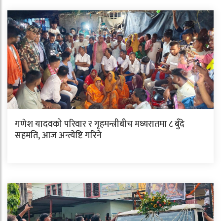
गणेश यादवको परिवार र गृहमन्त्रीबीच मध्यरातमा ८ बुँदे
सहमति, आज अन्त्येष्टि गरिने