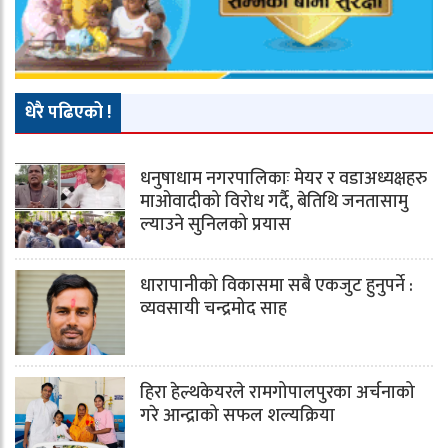
धेरै पढिएको !
धनुषाधाम नगरपालिकाः मेयर र वडाअध्यक्षहरु
माओवादीको विरोध गर्दै, बेतिथि जनतासामु
ल्याउने सुनिलको प्रयास
धारापानीको विकासमा सबै एकजुट हुनुपर्ने :
व्यवसायी चन्द्रमोद साह
हिरा हेल्थकेयरले रामगोपालपुरका अर्चनाको
गरे आन्द्राको सफल शल्यक्रिया