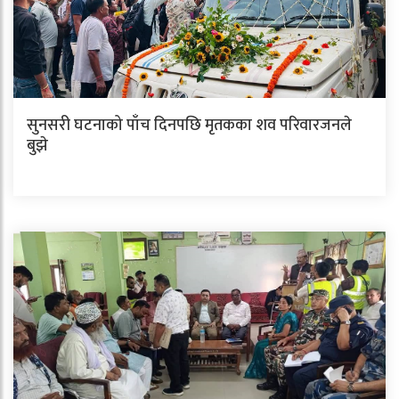
सुनसरी घटनाको पाँच दिनपछि मृतकका शव परिवारजनले
बुझे