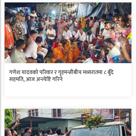
गणेश यादवको परिवार र गृहमन्त्रीबीच मध्यरातमा ८ बुँदे
सहमति, आज अन्त्येष्टि गरिने