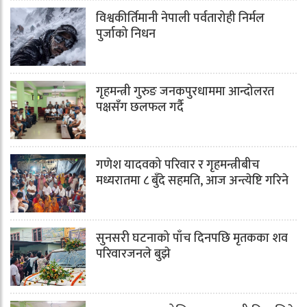
विश्वकीर्तिमानी नेपाली पर्वतारोही निर्मल
पुर्जाको निधन
गृहमन्त्री गुरुङ जनकपुरधाममा आन्दोलरत
पक्षसँग छलफल गर्दै
गणेश यादवको परिवार र गृहमन्त्रीबीच
मध्यरातमा ८ बुँदे सहमति, आज अन्त्येष्टि गरिने
सुनसरी घटनाको पाँच दिनपछि मृतकका शव
परिवारजनले बुझे