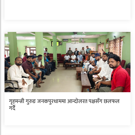
गृहमन्त्री गुरुङ जनकपुरधाममा आन्दोलरत पक्षसँग छलफल
गर्दै