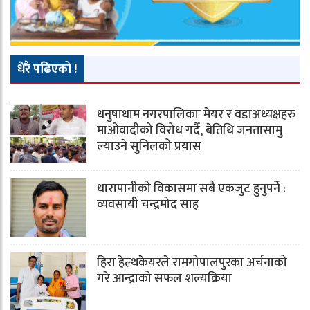
धेरै पढिएको !
धनुषाधाम नगरपालिकाः मेयर र वडाअध्यक्षहरु
माओवादीको विरोध गर्दै, बेतिथि जनतासामु
ल्याउने सुनिलको प्रयास
धारापानीको विकासमा सबै एकजुट हुनुपर्ने :
व्यवसायी चन्द्रमोद साह
हिरा हेल्थकेयरले रामगोपालपुरका अर्चनाको
गरे आन्द्राको सफल शल्यक्रिया