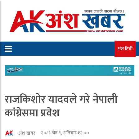
अंश टिभी
राजकिशोर यादवले गरे नेपाली
कांग्रेसमा प्रवेश
२०८१ चैत्र ९, शनिबार १२:००
अंश खबर