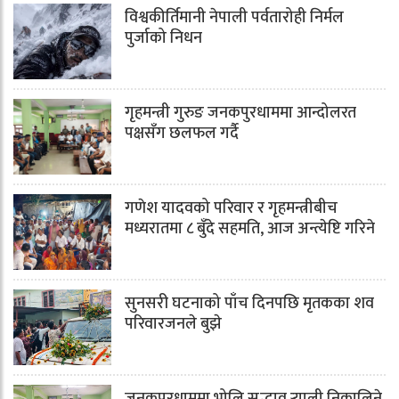
विश्वकीर्तिमानी नेपाली पर्वतारोही निर्मल
पुर्जाको निधन
गृहमन्त्री गुरुङ जनकपुरधाममा आन्दोलरत
पक्षसँग छलफल गर्दै
गणेश यादवको परिवार र गृहमन्त्रीबीच
मध्यरातमा ८ बुँदे सहमति, आज अन्त्येष्टि गरिने
सुनसरी घटनाको पाँच दिनपछि मृतकका शव
परिवारजनले बुझे