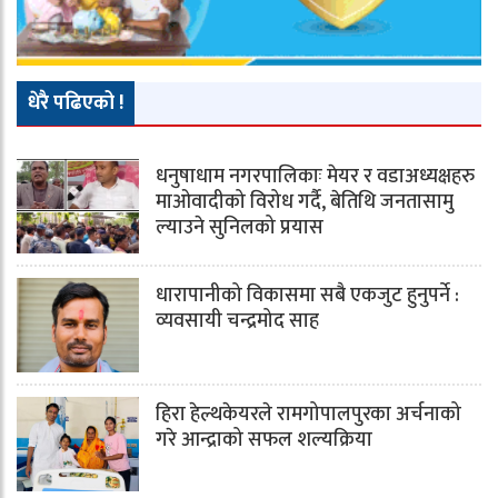
धेरै पढिएको !
धनुषाधाम नगरपालिकाः मेयर र वडाअध्यक्षहरु
माओवादीको विरोध गर्दै, बेतिथि जनतासामु
ल्याउने सुनिलको प्रयास
धारापानीको विकासमा सबै एकजुट हुनुपर्ने :
व्यवसायी चन्द्रमोद साह
हिरा हेल्थकेयरले रामगोपालपुरका अर्चनाको
गरे आन्द्राको सफल शल्यक्रिया