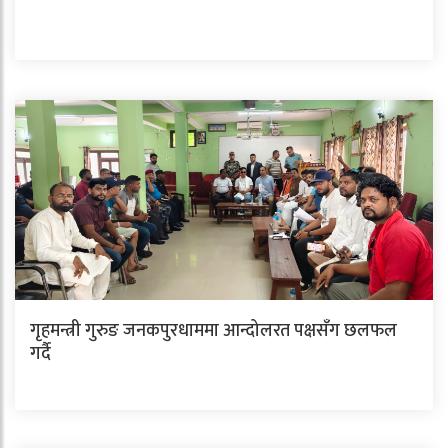
गृहमन्त्री गुरुङ जनकपुरधाममा आन्दोलरत पक्षसँग छलफल
गर्दै