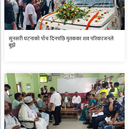
सुनसरी घटनाको पाँच दिनपछि मृतकका शव परिवारजनले
बुझे