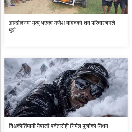
आन्दोलनमा मृत्यु भएका गणेश यादवको शव परिवारजनले
बुझे
विश्वकीर्तिमानी नेपाली पर्वतारोही निर्मल पुर्जाको निधन