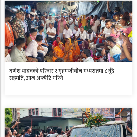
गणेश यादवको परिवार र गृहमन्त्रीबीच मध्यरातमा ८ बुँदे
सहमति, आज अन्त्येष्टि गरिने