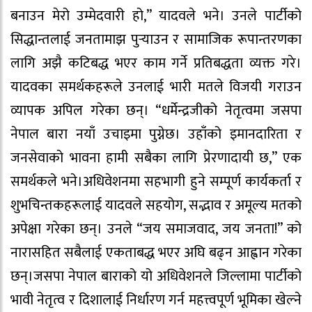
बनाउन मेरो उम्मेदवारी हो,” यादवले भने। उनले पार्टीको
सिद्धान्तलाई जनतामाझ पुर्‍याउन र सामाजिक रूपान्तरणका
लागि अझै कटिबद्ध भएर काम गर्ने प्रतिबद्धता व्यक्त गरे।
यादवका समर्थकहरूले उनलाई भारी मतले विजयी गराउन
व्यापक अपिल गरेका छन्। “धर्मेन्द्रजीको नेतृत्वमा जसपा
नेपाल बारा नयाँ उचाइमा पुग्नेछ। उहाँको इमानदारिता र
जनसेवाको भावना हामी सबैका लागि प्रेरणादायी छ,” एक
समर्थकले भने।अधिवेशनमा सहभागी हुने सम्पूर्ण कार्यकर्ता र
शुभचिन्तकहरूलाई यादवले सहयोग, सद्भाव र अमूल्य मतको
अपेक्षा गरेका छन्। उनले “जय समाजवाद, जय जनता!” को
नारासहित सबैलाई एकताबद्ध भएर अघि बढ्न आह्वान गरेका
छन्।जसपा नेपाल बाराको यो अधिवेशनले जिल्लामा पार्टीको
भावी नेतृत्व र दिशालाई निर्धारण गर्न महत्त्वपूर्ण भूमिका खेल्ने