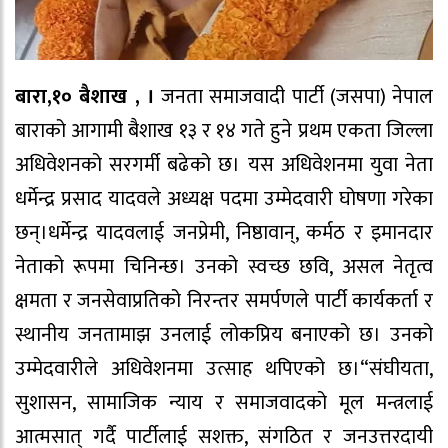
बारा,१० बैशाख ,
।
जनता समाजवादी पार्टी (जसपा) नेपाल
बाराको आगामी बैशाख १३ र १४ गते हुने प्रथम एकता जिल्ला
अधिवेशनको सरगर्मी बढेको छ। यस अधिवेशनमा युवा नेता
धर्मेन्द्र प्रसाद यादवले अध्यक्ष पदमा उम्मेदवारी घोषणा गरेका
छन्।धर्मेन्द्र यादवलाई जनप्रेमी, निष्ठावान्, कर्मठ र इमानदार
नेताको रूपमा चिनिन्छ। उनको स्वच्छ छवि, असल नेतृत्व
क्षमता र जनसेवाप्रतिको निरन्तर समर्पणले पार्टी कार्यकर्ता र
स्थानीय जनतामाझ उनलाई लोकप्रिय बनाएको छ। उनको
उम्मेदवारीले अधिवेशनमा उत्साह थपिएको छ।“संघीयता,
सुशासन, सामाजिक न्याय र समाजवादको मूल मन्त्रलाई
आत्मसात् गर्दै पार्टीलाई सशक्त, संगठित र जनउत्तरदायी