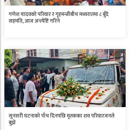
गणेश यादवको परिवार र गृहमन्त्रीबीच मध्यरातमा ८ बुँदे
सहमति, आज अन्त्येष्टि गरिने
सुनसरी घटनाको पाँच दिनपछि मृतकका शव परिवारजनले
बुझे