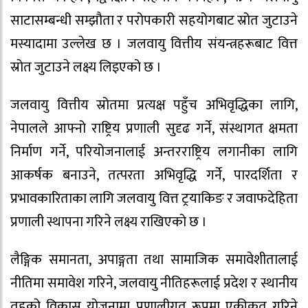
साटासम्बन्धी सम्झौता र परोपकारी सहयोगबाट स्रोत जुटाउने
मस्यादामा उल्लेख छ । जलवायु वित्तीय संयन्त्रहरूबाट वित्त
स्रोत जुटाउने लक्ष्य लिइएको छ ।
जलवायु वित्तीय स्रोतमा प्रत्यक्ष पहुँच अभिवृद्धिका लागि,
नेपालले आफ्नो राष्ट्रिय प्रणाली सुदृढ गर्ने, संस्थागत क्षमता
निर्माण गर्ने, परियोजनालाई अन्तरराष्ट्रिय लगानीका लागि
आकर्षक बनाउने, तत्परता अभिवृद्धि गर्ने, पारदर्शिता र
प्रभावकारिताका लागि जलवायु वित्त ट्रयाकिङ र जवाफदेहिता
प्रणाली स्थापना गरिने लक्ष्य राखिएको छ ।
लैङ्गिक समानता, अपाङ्गता तथा सामाजिक समावेशीतालाई
नीतिमा समावेश गरिने, जलवायु नीतिहरूलाई प्रदेश र स्थानीय
तहको विकास योजनामा प्रणालीगत रूपमा एकीकृत गरिने