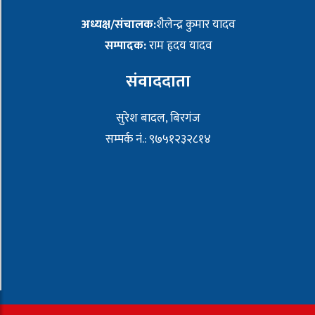
अध्यक्ष/संचालक:
शैलेन्द्र कुमार यादव
सम्पादक:
राम हृदय यादव
संवाददाता
सुरेश बादल, बिरगंज
सम्पर्क नं.: ९७५१२३२८१४