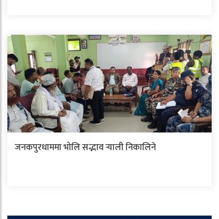
जनकपुरधाममा भोलि सद्भाव र्‍याली निकालिने