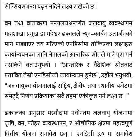
सेल्सियसभन्दा बढ्न नदिने लक्ष्य राखेको छ ।
वन तथा वातावरण मन्त्रालयअन्तर्गत जलवायु व्यवस्थापन
महाशाखा प्रमुख डा महेश्वर ढकालले न्यून–कार्बन उत्सर्जनको
मार्ग पछ्याएर तय गरिएको एनडिसीमा तोकिएका लक्ष्यहरु
कार्यान्वयनका लागि नेपालको आन्तरिक स्रोतले मात्रै पूरा गर्न
नसकिने बताउनुभयो । “आन्तरिक र वैदेशिक स्रोतबाट
प्रतावित तेस्रो एनडिसीको कार्यान्वयन हुनेछ”, उहाँले भन्नुभयो,
“जलवायुका योजनालाई राष्ट्रिय, क्षेत्रीय तथा स्थानीय बजेटमा
समेट्दै निर्णय प्रक्रियाका सबै तहमा एकीकृत गर्ने लक्ष्य छ ।”
ढकालका अनुसार मस्यौदामा नवीनतम जलवायु योजनामा
कृषि, वन, फोहर व्यवस्थापन, र औद्योगिक क्षेत्रमा महत्वपूर्ण
वित्तीय योजना समावेश छन् । एनडिसी ३.० मा समावेश