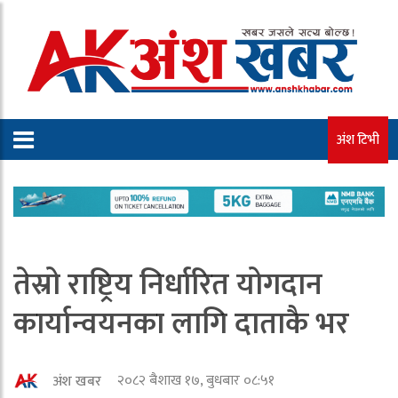
अंश टिभी
तेस्रो राष्ट्रिय निर्धारित योगदान
कार्यान्वयनका लागि दाताकै भर
२०८२ बैशाख १७, बुधबार ०८:५१
अंश खबर