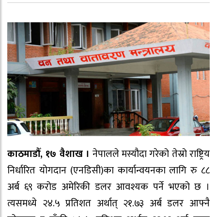
काठमाडौँ, १७ वैशाख ।
नेपालले मस्यौदा गरेको तेस्रो राष्ट्रिय
निर्धारित योगदान (एनडिसी)का कार्यान्वयनका लागि रु ८८
अर्ब ६९ करोड अमेरिकी डलर आवश्यक पर्ने भएको छ ।
त्यसमध्ये २४.५ प्रतिशत अर्थात् २१.७३ अर्ब डलर आफ्नै