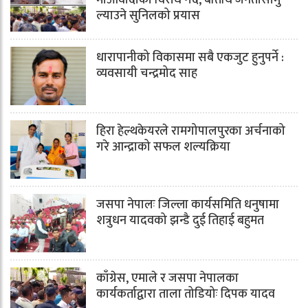
ल्याउने सुनिलको प्रयास
धारापानीको विकासमा सबै एकजुट हुनुपर्ने :
व्यवसायी चन्द्रमोद साह
हिरा हेल्थकेयरले रामगोपालपुरका अर्चनाको
गरे आन्द्राको सफल शल्यक्रिया
जसपा नेपालः जिल्ला कार्यसमिति धनुषामा
शत्रुधन यादवको झन्डै दुई तिहाई बहुमत
काँग्रेस, एमाले र जसपा नेपालका
कार्यकर्ताद्वारा ताला तोडियोः दिपक यादव