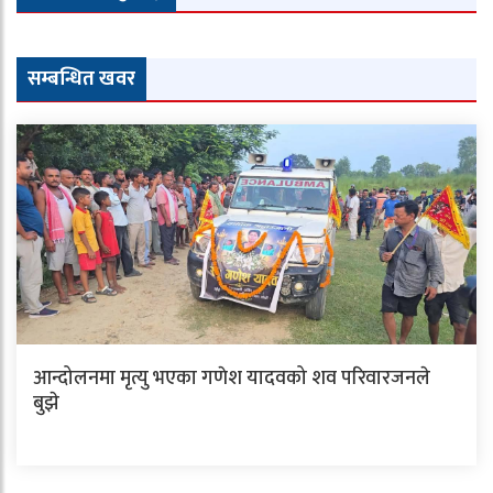
सम्बन्धित खवर
आन्दोलनमा मृत्यु भएका गणेश यादवको शव परिवारजनले
बुझे