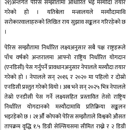
२१)अन्तर्गत पेरिस सम्झौतामा आधारित भई मस्यौदा तयार
गरेको हो । यतिबेला मन्त्रालयले मस्यौदामाथि
सरोकारवालाहरुको लिखित राय सुझाव सङ्कलन गरिरहेको छ
।
पेरिस सम्झौतामा निर्धारित लक्ष्यअनुसार सबै पक्ष राष्ट्रहरूले
पाँच वर्षको अन्तरालमा आफ्नो राष्ट्रिय निर्धारित योगदान
(एनडिसी) पेस गर्नुपर्ने प्रावधानअनुसार नेपालले मस्यौदा तयार
गरेको हो । नेपालले सन् २०१६ र २०२० मा पहिलो र दोस्रो
एनडिसी प्रस्तुत गरेको थियो । अब भने सन् २०२५ भित्र नेपालले
तेस्रो एनडीसी पेस गर्ने लक्ष्यसहित प्रस्तावित तेसो राष्ट्रिय
निर्धारित योगदानको मस्यौदामाथि प्रतिक्रिया सङ्कलन
भइरहेको छ । २१औँ कोपको पेरिस सम्झौताले विश्वको औसत
तापक्रम वृद्धि १.५ डिग्री सेल्सियसमा सीमित राख्ने र २ डिग्री