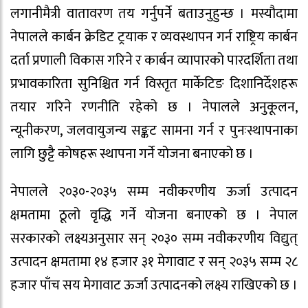
लगानीमैत्री वातावरण तय गर्नुपर्ने बताउनुहुन्छ । मस्यौदामा
नेपालले कार्बन क्रेडिट ट्रयाक र व्यवस्थापन गर्न राष्ट्रिय कार्बन
दर्ता प्रणाली विकास गरिने र कार्बन व्यापारको पारदर्शिता तथा
प्रभावकारिता सुनिश्चित गर्न विस्तृत मार्केटिङ दिशानिर्देशहरू
तयार गरिने रणनीति रहेको छ । नेपालले अनुकूलन,
न्यूनीकरण, जलवायुजन्य सङ्कट सामना गर्न र पुनःस्थापनाका
लागि छुट्टै कोषहरू स्थापना गर्ने योजना बनाएको छ ।
नेपालले २०३०-२०३५ सम्म नवीकरणीय ऊर्जा उत्पादन
क्षमतामा ठूलो वृद्धि गर्ने योजना बनाएको छ । नेपाल
सरकारको लक्ष्यअनुसार सन् २०३० सम्म नवीकरणीय विद्युत्
उत्पादन क्षमतामा १४ हजार ३१ मेगावाट र सन् २०३५ सम्म २८
हजार पाँच सय मेगावाट ऊर्जा उत्पादनको लक्ष्य राखिएको छ ।