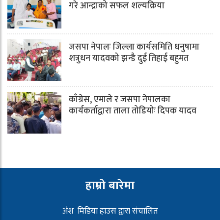
गरे आन्द्राको सफल शल्यक्रिया
जसपा नेपालः जिल्ला कार्यसमिति धनुषामा
शत्रुधन यादवको झन्डै दुई तिहाई बहुमत
काँग्रेस, एमाले र जसपा नेपालका
कार्यकर्ताद्वारा ताला तोडियोः दिपक यादव
हाम्रो बारेमा
अंश मिडिया हाउस द्वारा संचालित