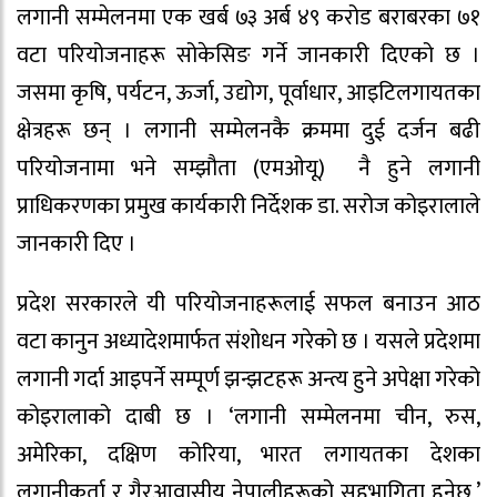
लगानी सम्मेलनमा एक खर्ब ७३ अर्ब ४९ करोड बराबरका ७१
वटा परियोजनाहरू सोकेसिङ गर्ने जानकारी दिएको छ ।
जसमा कृषि, पर्यटन, ऊर्जा, उद्योग, पूर्वाधार, आइटिलगायतका
क्षेत्रहरू छन् । लगानी सम्मेलनकै क्रममा दुई दर्जन बढी
परियोजनामा भने सम्झौता (एमओयू) नै हुने लगानी
प्राधिकरणका प्रमुख कार्यकारी निर्देशक डा. सरोज कोइरालाले
जानकारी दिए ।
प्रदेश सरकारले यी परियोजनाहरूलाई सफल बनाउन आठ
वटा कानुन अध्यादेशमार्फत संशोधन गरेको छ । यसले प्रदेशमा
लगानी गर्दा आइपर्ने सम्पूर्ण झन्झटहरू अन्त्य हुने अपेक्षा गरेको
कोइरालाको दाबी छ । ‘लगानी सम्मेलनमा चीन, रुस,
अमेरिका, दक्षिण कोरिया, भारत लगायतका देशका
लगानीकर्ता र गैरआवासीय नेपालीहरूको सहभागिता हुनेछ,’