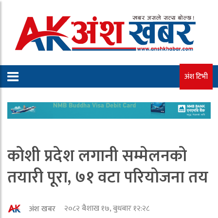
अंश टिभी
कोशी प्रदेश लगानी सम्मेलनको
तयारी पूरा, ७१ वटा परियोजना तय
२०८२ बैशाख १७, बुधबार १२:२८
अंश खबर