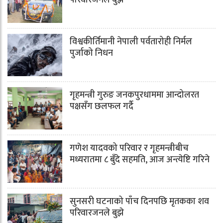
परिवारजनले बुझे
विश्वकीर्तिमानी नेपाली पर्वतारोही निर्मल
पुर्जाको निधन
गृहमन्त्री गुरुङ जनकपुरधाममा आन्दोलरत
पक्षसँग छलफल गर्दै
गणेश यादवको परिवार र गृहमन्त्रीबीच
मध्यरातमा ८ बुँदे सहमति, आज अन्त्येष्टि गरिने
सुनसरी घटनाको पाँच दिनपछि मृतकका शव
परिवारजनले बुझे