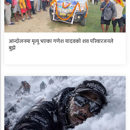
आन्दोलनमा मृत्यु भएका गणेश यादवको शव परिवारजनले
बुझे