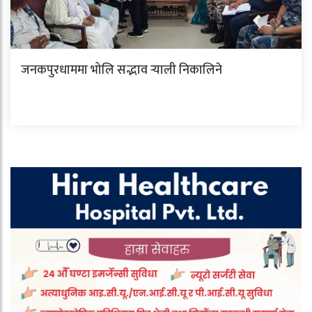
जनकपुरधाममा भोलि सद्भाव र्‍याली निकालिने