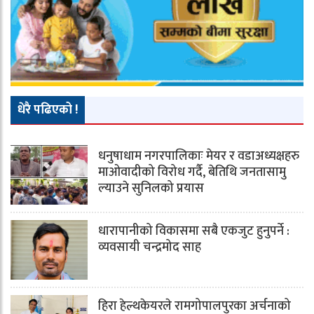
धेरै पढिएको !
धनुषाधाम नगरपालिकाः मेयर र वडाअध्यक्षहरु
माओवादीको विरोध गर्दै, बेतिथि जनतासामु
ल्याउने सुनिलको प्रयास
धारापानीको विकासमा सबै एकजुट हुनुपर्ने :
व्यवसायी चन्द्रमोद साह
हिरा हेल्थकेयरले रामगोपालपुरका अर्चनाको