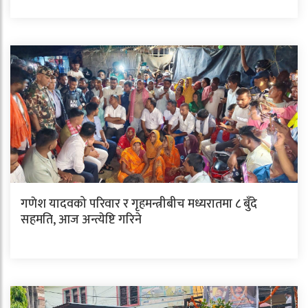
गणेश यादवको परिवार र गृहमन्त्रीबीच मध्यरातमा ८ बुँदे
सहमति, आज अन्त्येष्टि गरिने