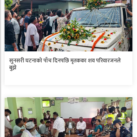
सुनसरी घटनाको पाँच दिनपछि मृतकका शव परिवारजनले
बुझे