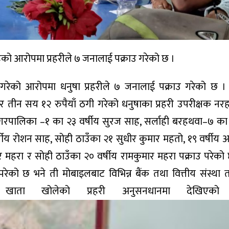
को आरोपमा प्रहरीले ७ जनालाई पक्राउ गरेको छ ।
रेको आरोपमा धनुषा प्रहरीले ७ जनालाई पक्राउ गरेको छ ।
न सय १२ रुपैयाँ ठगी गरेको धनुषाका प्रहरी उपरीक्षक नरहरि
रपालिका –१ का २३ वर्षीय सुरज साह, सर्लाही बरहथवा–७ का 
ीय रोशन साह, सोही ठाउँका २१ सुधीर कुमार महतो, १९ वर्षीय 
दर महरा र सोही ठाउँका २० वर्षीय रामकुमार महरा पक्राउ परेको 
को छ भने ती मोबाइलबाट विभिन्न बैंक तथा वित्तीय संस्था 
ता खोलेको प्रहरी अनुसनधानमा देखिए