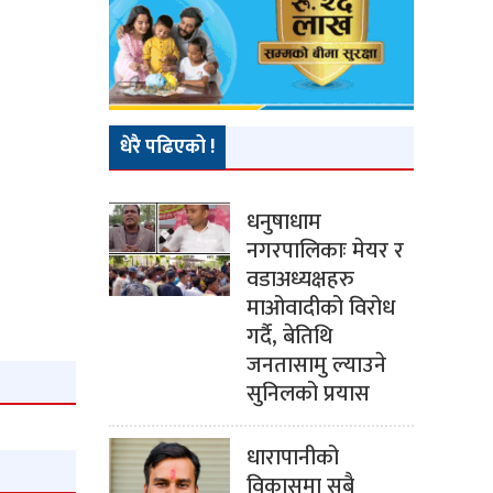
धेरै पढिएको !
धनुषाधाम
नगरपालिकाः मेयर र
वडाअध्यक्षहरु
माओवादीको विरोध
गर्दै, बेतिथि
जनतासामु ल्याउने
सुनिलको प्रयास
धारापानीको
विकासमा सबै