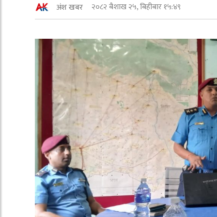
२०८२ बैशाख २५, बिहीबार १५:४९
अंश खबर