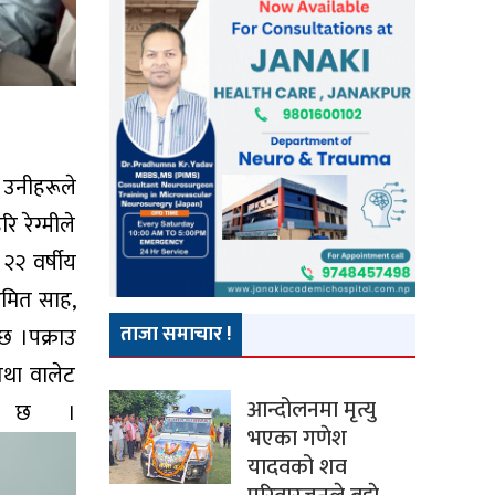
 उनीहरूले
 रेग्मीले
२२ वर्षीय
अमित साह,
ताजा समाचार !
छ ।पक्राउ
तथा वालेट
आन्दोलनमा मृत्यु
को छ ।
भएका गणेश
यादवको शव