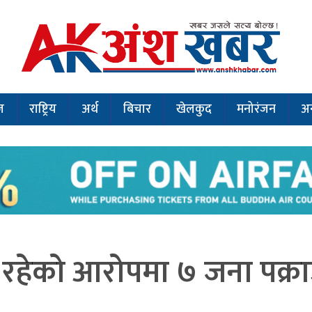
ज
राष्ट्रिय
अर्थ
बिचार
खेलकुद
मनोरंजन
अन
रहेको आरोपमा ७ जना पक्र