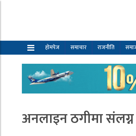
होमपेज
समाचार
राजनीति
समा
अनलाइन ठगीमा संलग्न 