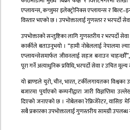
काठमाडौँमा मुख्य ‘बिक्री कक्ष’ र विराटनगरमा शा
एप्लायन्स, कन्जुमर इलेक्ट्रोनिक्स एप्लायन्स र बिल्ट
विस्तार भएको छ । उपभोक्तालाई गुणस्तर र भरपर्दो सेव
उपभोक्ताको सन्तुष्टिका लागि गुणस्तरीय र भरपर्दो सेवा द
कार्कीले बताउनुभयो । “हामी नोबेललाई नेपालमा ल्या
एप्लायन्सेसमार्फत जीवनलाई सहज बनाउन चाहन्छौँ”, 
पूरा गर्ने अत्याधुनिक प्रविधि, भरपर्दो सेवा र उचित मूल्
यो ब्राण्डले युरो, चीन, भारत, टर्कीलगायतका विश्वका 
बजारमा पुर्याएको कम्पनीद्वारा जारी विज्ञप्तिमा उल
दिएको जनाएको छ । नोबेलका रेफ्रिजेरेटर, वासिङ मेस
सबै प्रकारका उपभोक्तालाई गुणस्तरीय सामग्री उपलब