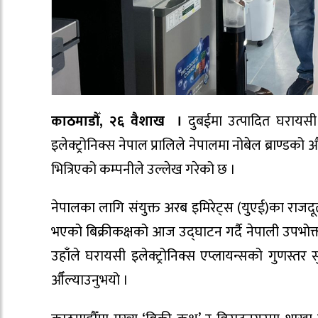
काठमाडौँ, २६ वैशाख ।
दुबईमा उत्पादित घरायसी 
इलेक्ट्रोनिक्स नेपाल प्रालिले नेपालमा नोबेल ब्राण्
भित्रिएको कम्पनीले उल्लेख गरेको छ ।
नेपालका लागि संयुक्त अरब इमिरेट्स (युएई)का राजदू
भएको बिक्रीकक्षको आज उद्घाटन गर्दै नेपाली उपभोक्ता
उहाँले घरायसी इलेक्ट्रोनिक्स एप्लायन्सको गुणस्तर सु
औँल्याउनुभयो ।