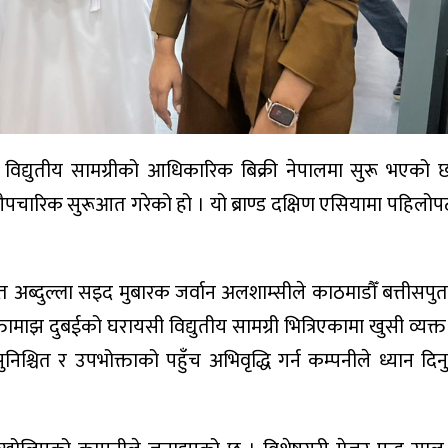
विद्युतीय सामग्रीको आधिकारिक बिक्री नेपालमा सुरू भएको 
डको औपचारिक सुरूआत गरेको हो । यो ब्राण्ड दक्षिण एसियामा पहिल
त अब्दुल्ला सइद मुबारक जर्वान अलशाम्सीले काठमाडौँ बत्तीसपुत
माझ दुबईको घरायसी विद्युतीय सामग्री भित्रिएकामा खुसी व्यक्त 
निश्चित र उपभोक्ताको पहुँच अभिवृद्धि गर्न कम्पनीले ध्यान दिनुप