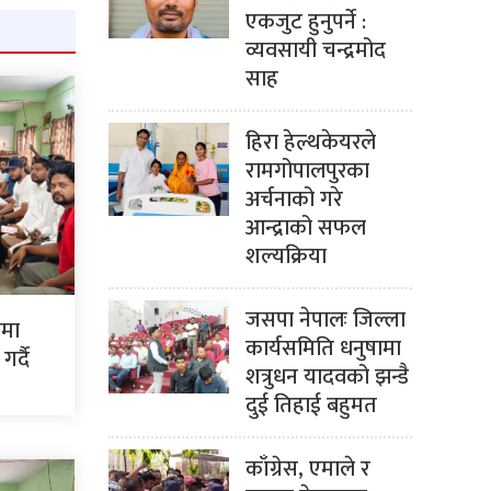
एकजुट हुनुपर्ने :
व्यवसायी चन्द्रमोद
साह
हिरा हेल्थकेयरले
रामगोपालपुरका
अर्चनाको गरे
आन्द्राको सफल
शल्यक्रिया
जसपा नेपालः जिल्ला
ममा
कार्यसमिति धनुषामा
र्दै
शत्रुधन यादवको झन्डै
दुई तिहाई बहुमत
काँग्रेस, एमाले र