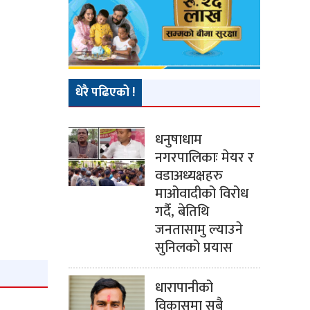
धेरै पढिएको !
धनुषाधाम
नगरपालिकाः मेयर र
वडाअध्यक्षहरु
माओवादीको विरोध
गर्दै, बेतिथि
जनतासामु ल्याउने
सुनिलको प्रयास
धारापानीको
विकासमा सबै