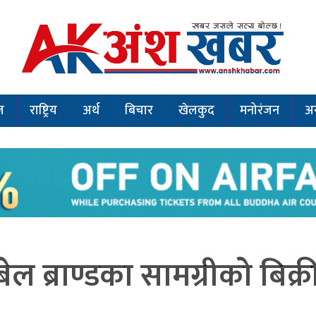
ज
राष्ट्रिय
अर्थ
बिचार
खेलकुद
मनोरंजन
अन
बेल ब्राण्डका सामग्रीको बिक