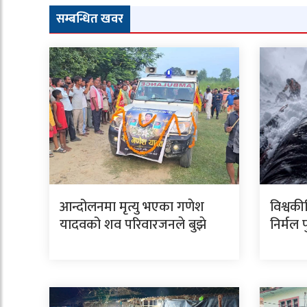
सम्बन्धित खवर
आन्दोलनमा मृत्यु भएका गणेश
विश्वकी
यादवको शव परिवारजनले बुझे
निर्मल 