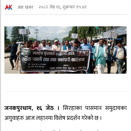
२०८२ जेष्ठ १६, शुक्रबार १५:४१
अंश खबर
जनकपुरधाम, १६ जेठ ।
सिरहाका पासमान समुदायका
अगुवाहरु आज लहानमा विशेष प्रदर्शन गरेको छ ।