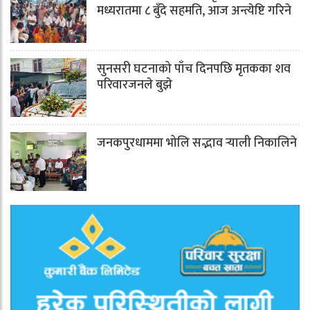
मध्यरातमा ८ बुँदे सहमति, आज अन्त्येष्टि गरिने
सुनसरी घटनाको पाँच दिनपछि मृतकका शव
परिवारजनले बुझे
जनकपुरधाममा भोलि सद्भाव र्‍याली निकालिने