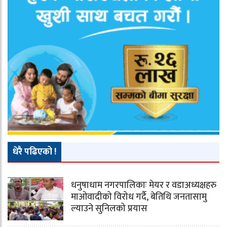
धेरै पढिएको !
धनुषाधाम नगरपालिकाः मेयर र वडाअध्यक्षहरु
माओवादीको विरोध गर्दै, बेतिथि जनतासामु
ल्याउने सुनिलको प्रयास