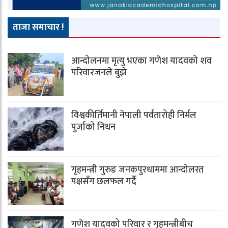
ताजा समाचार !
आन्दोलनमा मृत्यु भएका गणेश यादवको शव
परिवारजनले बुझे
विश्वकीर्तिमानी नेपाली पर्वतारोही निर्मल
पुर्जाको निधन
गृहमन्त्री गुरुङ जनकपुरधाममा आन्दोलरत
पक्षसँग छलफल गर्दै
गणेश यादवको परिवार र गृहमन्त्रीबीच