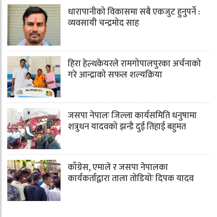
धारापानीको विकासमा सबै एकजुट हुनुपर्ने :
व्यवसायी चन्द्रमोद साह
हिरा हेल्थकेयरले रामगोपालपुरका अर्चनाको
गरे आन्द्राको सफल शल्यक्रिया
जसपा नेपालः जिल्ला कार्यसमिति धनुषामा
शत्रुधन यादवको झन्डै दुई तिहाई बहुमत
काँग्रेस, एमाले र जसपा नेपालका
कार्यकर्ताद्वारा ताला तोडियोः दिपक यादव