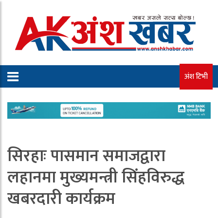
अंश टिभी
सिरहाः पासमान समाजद्वारा
लहानमा मुख्यमन्त्री सिंहविरुद्ध
खबरदारी कार्यक्रम