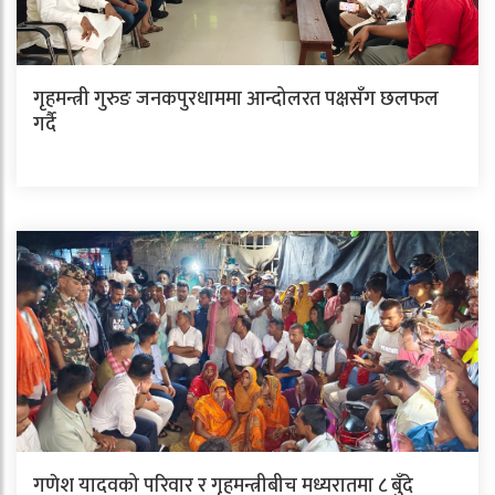
गृहमन्त्री गुरुङ जनकपुरधाममा आन्दोलरत पक्षसँग छलफल
गर्दै
गणेश यादवको परिवार र गृहमन्त्रीबीच मध्यरातमा ८ बुँदे