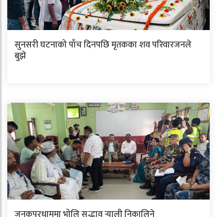
सुनसरी घटनाको पाँच दिनपछि मृतकका शव परिवारजनले
बुझे
जनकपुरधाममा भोलि सद्भाव र्‍याली निकालिने