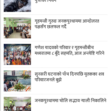
पुर्जाको निधन
गृहमन्त्री गुरुङ जनकपुरधाममा आन्दोलरत
पक्षसँग छलफल गर्दै
गणेश यादवको परिवार र गृहमन्त्रीबीच
मध्यरातमा ८ बुँदे सहमति, आज अन्त्येष्टि गरिने
सुनसरी घटनाको पाँच दिनपछि मृतकका शव
परिवारजनले बुझे
जनकपुरधाममा भोलि सद्भाव र्‍याली निकालिने