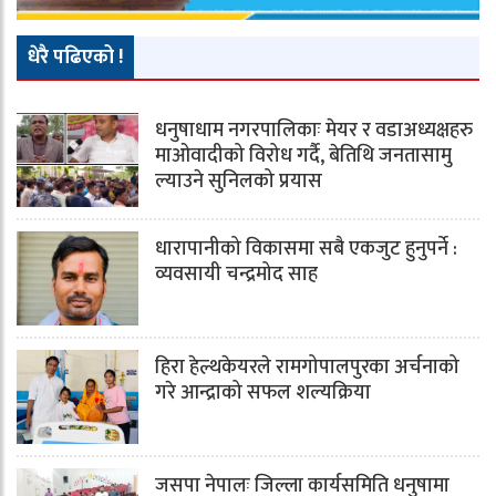
धेरै पढिएको !
धनुषाधाम नगरपालिकाः मेयर र वडाअध्यक्षहरु
माओवादीको विरोध गर्दै, बेतिथि जनतासामु
ल्याउने सुनिलको प्रयास
धारापानीको विकासमा सबै एकजुट हुनुपर्ने :
व्यवसायी चन्द्रमोद साह
हिरा हेल्थकेयरले रामगोपालपुरका अर्चनाको
गरे आन्द्राको सफल शल्यक्रिया
जसपा नेपालः जिल्ला कार्यसमिति धनुषामा