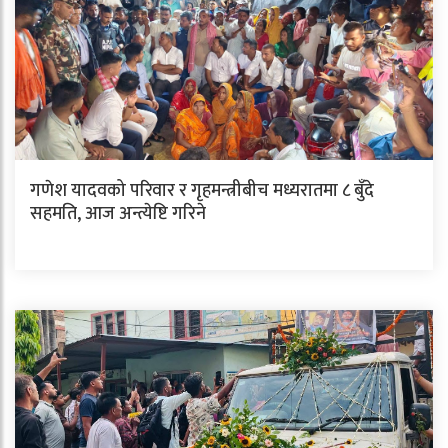
गणेश यादवको परिवार र गृहमन्त्रीबीच मध्यरातमा ८ बुँदे
सहमति, आज अन्त्येष्टि गरिने