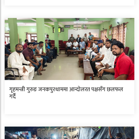
गृहमन्त्री गुरुङ जनकपुरधाममा आन्दोलरत पक्षसँग छलफल
गर्दै