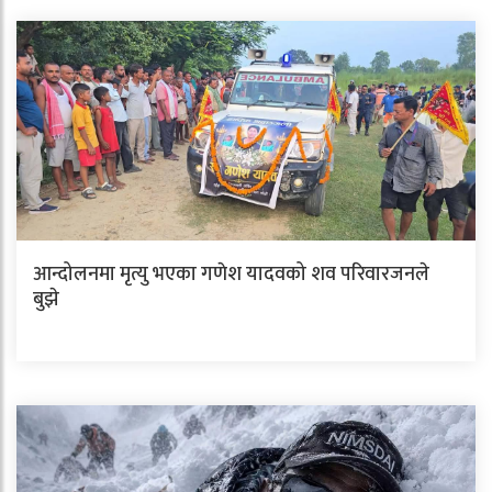
आन्दोलनमा मृत्यु भएका गणेश यादवको शव परिवारजनले
बुझे