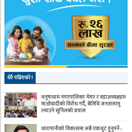
धेरै पढिएको !
धनुषाधाम नगरपालिकाः मेयर र वडाअध्यक्षहरु
माओवादीको विरोध गर्दै, बेतिथि जनतासामु
ल्याउने सुनिलको प्रयास
धारापानीको विकासमा सबै एकजुट हुनुपर्ने :