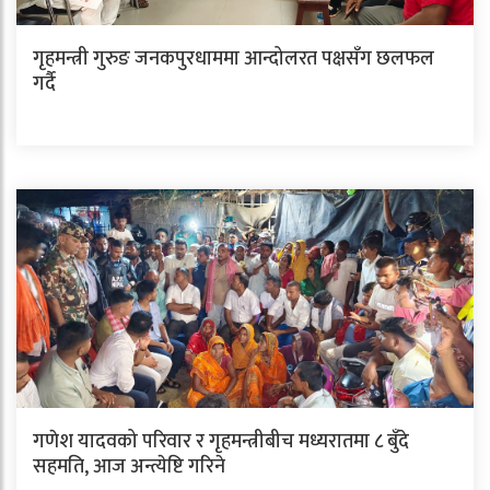
गृहमन्त्री गुरुङ जनकपुरधाममा आन्दोलरत पक्षसँग छलफल
गर्दै
गणेश यादवको परिवार र गृहमन्त्रीबीच मध्यरातमा ८ बुँदे
सहमति, आज अन्त्येष्टि गरिने