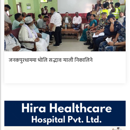
जनकपुरधाममा भोलि सद्भाव र्‍याली निकालिने