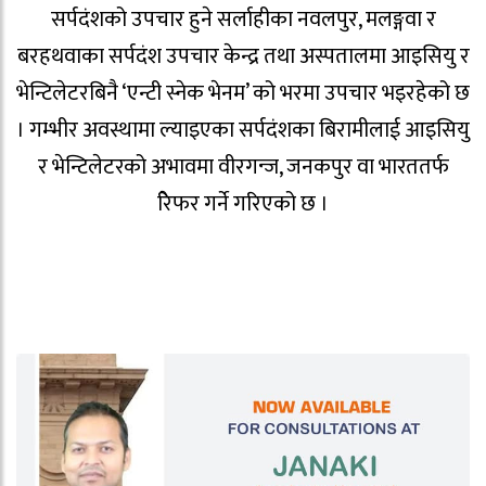
सर्पदंशको उपचार हुने सर्लाहीका नवलपुर, मलङ्गवा र
बरहथवाका सर्पदंश उपचार केन्द्र तथा अस्पतालमा आइसियु र
भेन्टिलेटरबिनै ‘एन्टी स्नेक भेनम’ को भरमा उपचार भइरहेको छ
। गम्भीर अवस्थामा ल्याइएका सर्पदंशका बिरामीलाई आइसियु
र भेन्टिलेटरको अभावमा वीरगन्ज, जनकपुर वा भारततर्फ
रिेफर गर्ने गरिएको छ ।