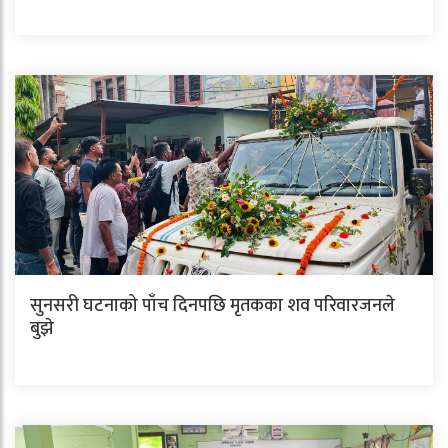
सुनसरी घटनाको पाँच दिनपछि मृतकका शव परिवारजनले
बुझे