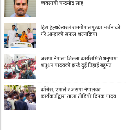
व्यवसायी चन्द्रमोद साह
हिरा हेल्थकेयरले रामगोपालपुरका अर्चनाको
गरे आन्द्राको सफल शल्यक्रिया
जसपा नेपालः जिल्ला कार्यसमिति धनुषामा
शत्रुधन यादवको झन्डै दुई तिहाई बहुमत
काँग्रेस, एमाले र जसपा नेपालका
कार्यकर्ताद्वारा ताला तोडियोः दिपक यादव