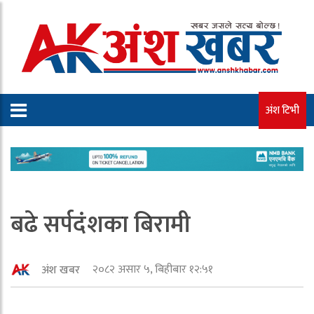
अंश टिभी
बढे सर्पदंशका बिरामी
२०८२ असार ५, बिहीबार १२:५१
अंश खबर