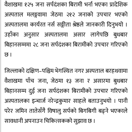
वैशाखमा १२५ जना सर्पदंशका बिरामी भर्ना भएका प्रादेशिक
अस्पताल मलङ्गवामा जेठमा २१२ जनाको उपचार भएको
अस्पतालमा कार्यरत नर्स सङ्गीता श्रेष्ठले जानकारी दिनुभयो ।
उहाँका अनुसार अस्पतालमा असार लागेपछि बुधबार
बिहानसम्ममा २८ जना सर्पदंशका बिरामीको उपचार गरिएको
छ ।
जिल्लाको दक्षिण–पश्चिम भेगस्थित नगर अस्पताल बरहथवामा
वैशाखमा पाँच जना, जेठमा १३ जना र असारमा बुधबार
बिहानसम्म दुई जना सर्पदंशका बिरामीको उपचार गरिएको
अस्पतालका इन्चार्ज नरेन्द्रकुमार साहले बताउनुभयो । पानी
परेर जमिन तातेसँगै विषालु सर्पको बिगबिगी बढ्ने भएकाले
सावधानी अपनाउन चिकित्सकको सुझाव छ ।