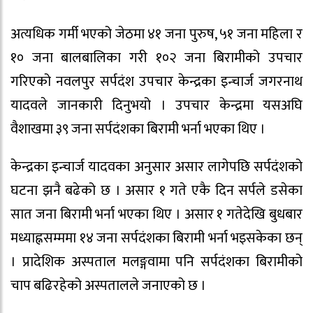
अत्यधिक गर्मी भएको जेठमा ४१ जना पुरुष, ५१ जना महिला र
१० जना बालबालिका गरी १०२ जना बिरामीको उपचार
गरिएको नवलपुर सर्पदंश उपचार केन्द्रका इन्चार्ज जगरनाथ
यादवले जानकारी दिनुभयो । उपचार केन्द्रमा यसअघि
वैशाखमा ३९ जना सर्पदंशका बिरामी भर्ना भएका थिए ।
केन्द्रका इन्चार्ज यादवका अनुसार असार लागेपछि सर्पदंशको
घटना झनै बढेको छ । असार १ गते एकै दिन सर्पले डसेका
सात जना बिरामी भर्ना भएका थिए । असार १ गतेदेखि बुधबार
मध्याह्नसम्ममा १४ जना सर्पदंशका बिरामी भर्ना भइसकेका छन्
। प्रादेशिक अस्पताल मलङ्गवामा पनि सर्पदंशका बिरामीको
चाप बढिरहेको अस्पतालले जनाएको छ ।