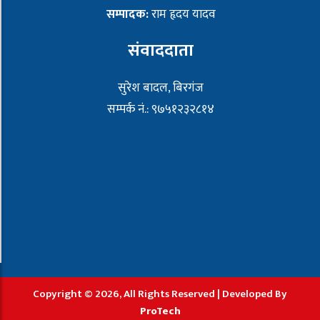
सम्पादक:
राम हृदय यादव
संवाददाता
सुरेश बादल, बिरगंज
सम्पर्क नं.: ९७५१२३२८१४
Copyright © 2026, All Rights Reserved | Developed By
ProTech