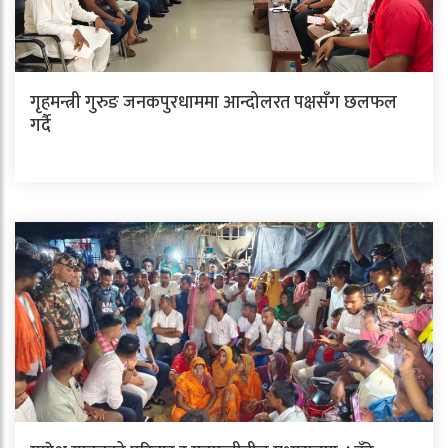
गृहमन्त्री गुरुङ जनकपुरधाममा आन्दोलरत पक्षसँग छलफल
गर्दै