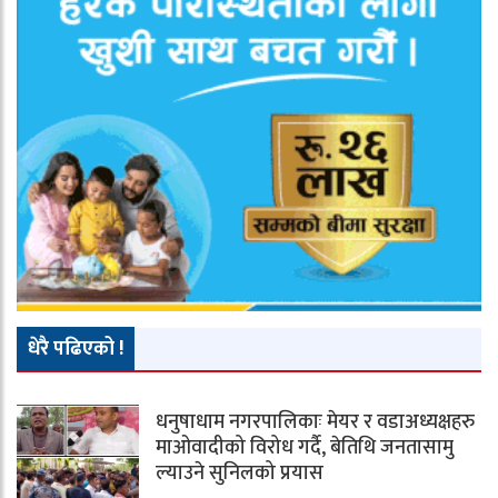
धेरै पढिएको !
धनुषाधाम नगरपालिकाः मेयर र वडाअध्यक्षहरु
माओवादीको विरोध गर्दै, बेतिथि जनतासामु
ल्याउने सुनिलको प्रयास