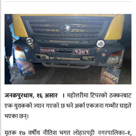
जनकपुरधाम, १६ असार ।
महोत्तरीमा टिपरको ठक्करबाट
एक युवकको
ज्यान गएको छ
भने अर्का एकजना गम्भीर घाइते
भएका छन्।
मृतक १७ वर्षीय नीतिश भगत
लोहारपट्टी नगरपालिका
–१,