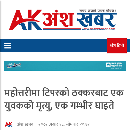
अंश टिभी
महोत्तरीमा टिपरको ठक्करबाट एक
युवकको मृत्यु, एक गम्भीर घाइते
२०८२ असार १६, सोमबार २०:१२
अंश खबर