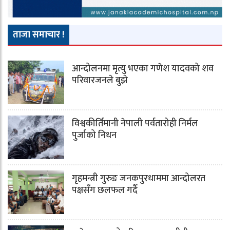
ताजा समाचार !
आन्दोलनमा मृत्यु भएका गणेश यादवको शव
परिवारजनले बुझे
विश्वकीर्तिमानी नेपाली पर्वतारोही निर्मल
पुर्जाको निधन
गृहमन्त्री गुरुङ जनकपुरधाममा आन्दोलरत
पक्षसँग छलफल गर्दै