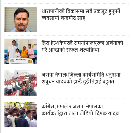
धारापानीको विकासमा सबै एकजुट हुनुपर्ने :
व्यवसायी चन्द्रमोद साह
हिरा हेल्थकेयरले रामगोपालपुरका अर्चनाको
गरे आन्द्राको सफल शल्यक्रिया
जसपा नेपालः जिल्ला कार्यसमिति धनुषामा
शत्रुधन यादवको झन्डै दुई तिहाई बहुमत
काँग्रेस, एमाले र जसपा नेपालका
कार्यकर्ताद्वारा ताला तोडियोः दिपक यादव