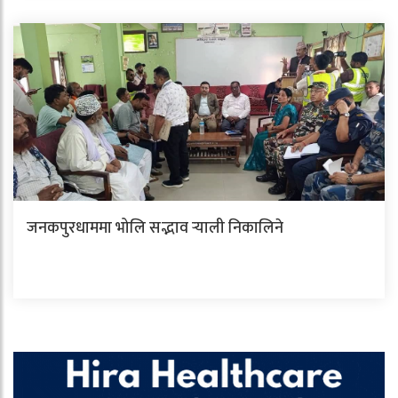
जनकपुरधाममा भोलि सद्भाव र्‍याली निकालिने