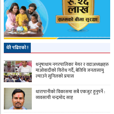
धेरै पढिएको !
धनुषाधाम नगरपालिकाः मेयर र वडाअध्यक्षहरु
माओवादीको विरोध गर्दै, बेतिथि जनतासामु
ल्याउने सुनिलको प्रयास
धारापानीको विकासमा सबै एकजुट हुनुपर्ने :
व्यवसायी चन्द्रमोद साह