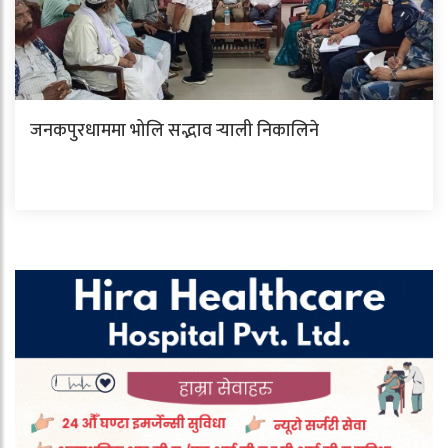
जनकपुरधाममा भोलि सद्भाव र्‍याली निकालिने