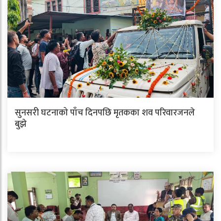
सुनसरी घटनाको पाँच दिनपछि मृतकका शव परिवारजनले
बुझे