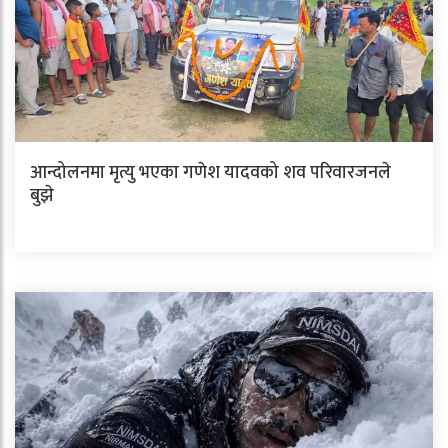
आन्दोलनमा मृत्यु भएका गणेश यादवको शव परिवारजनले
बुझे