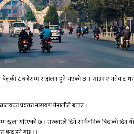
बेलुकी ८ बजेसम्म सञ्चालन हुने भएको छ । साउन १ गतेबाट धरह
्त्रालयका प्रवक्ता नारायण मैनालीले बताए ।
्म खुला गरिएको छ । सरकारले दिने सार्वजनिक बिदाको दिन यो ब
बन्द हुने गर्छ । ।