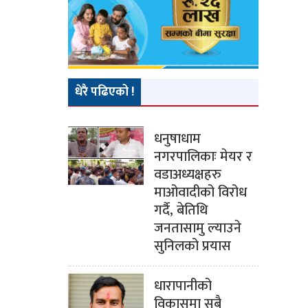
धेरै पढिएको !
धनुषाधाम
नगरपालिकाः मेयर र
वडाअध्यक्षहरु
माओवादीको विरोध
गर्दै, बेतिथि
जनतासामु ल्याउने
सुनिलको प्रयास
धारापानीको
विकासमा सबै