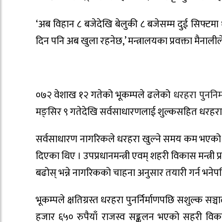
‘अब विहान ८ बजेदेखि बेलुकी ८ बजेसम्म दुई सिफ्टमा 
दिन पनि अब खुला रहनेछ,’ मन्त्रालयका प्रवक्ता मैनालील
०७२ वेशाख १२ गतेको भूकम्पले ढलेको
धरहरा पुननिर्
मङ्सिर ९ गतेदेखि सर्वसाधारणलाई शुल्कसहित धरहरा
सर्वसाधारण नागरिकले धरहरा खुल्ने समय कम भएको भन्
दिएका थिए । उपप्रधानमन्त्री एवम् शहरी विकास मन्त्र
बढोस् भन्ने नागरिकको चाहना अनुसार तयारी गर्न भनेपछ
भूकम्पले क्षतिग्रस्त धरहरा पुनर्निर्माणपछि सशुल्
हजार ६५० रुपैयाँ राजस्व सङ्कलन भएको सहरी विकास