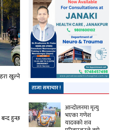
रा खुल्ने
ताजा समाचार !
आन्दोलनमा मृत्यु
भएका गणेश
न्द हुन्छ
यादवको शव