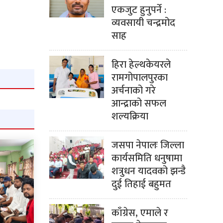
एकजुट हुनुपर्ने :
व्यवसायी चन्द्रमोद
साह
हिरा हेल्थकेयरले
रामगोपालपुरका
अर्चनाको गरे
आन्द्राको सफल
शल्यक्रिया
जसपा नेपालः जिल्ला
कार्यसमिति धनुषामा
शत्रुधन यादवको झन्डै
दुई तिहाई बहुमत
काँग्रेस, एमाले र