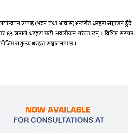
 कार्यान्वयन एकाइ (भवन तथा आवास)अन्तर्गत धरहरा सञ्चालन हुँ
 ६५ जनाले धरहरा चढी अवलोकन गरेका छन् । विशिष्ट संरचन
ोजिम सशुल्क धरहरा सञ्चालनमा छ ।