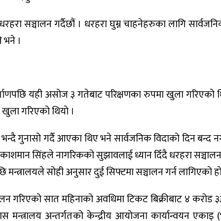
धरहरा सञ्चालन गर्दैछौं । धरहरा घुम्न चाहनेहरुका लागि सार्वज
े भने ।
माण
पछि यही असोज ३ गतेबाट परिक्षणका रुपमा खुला गरिएको 
 खुला गरिएको थियो ।
दै गुनासो गर्दै आएका थिए भने सार्वजनिक विदाको दिन बन्द नग
ी प्रकाशमान सिंहले नागरिकको सुझावलाई ध्यान दिँदै धरहरा सञ्च
ि मन्त्रालयले सोही अनुसार दुई सिफ्टमा सञ्चालन गर्न लागिएको हो
क सञ्चालन गरिएको सात महिनाको अवधिमा टिकट बिक्रीबाट ४ करोड 
 मन्त्रालय अन्तर्गतको केन्द्रीय आयोजना कार्यान्वयन एकाइ