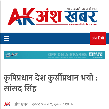
अंश टिभी
कृषिप्रधान देश कुर्सीप्रधान भयो :
सांसद सिंह
२०८२ श्रावण ९, शुक्रबार १७:३८
अंश खबर