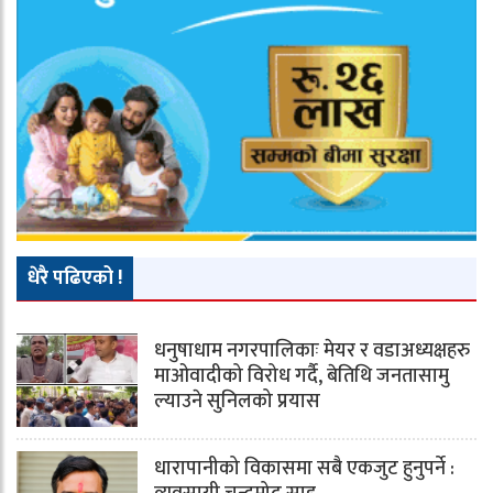
धेरै पढिएको !
धनुषाधाम नगरपालिकाः मेयर र वडाअध्यक्षहरु
माओवादीको विरोध गर्दै, बेतिथि जनतासामु
ल्याउने सुनिलको प्रयास
धारापानीको विकासमा सबै एकजुट हुनुपर्ने :