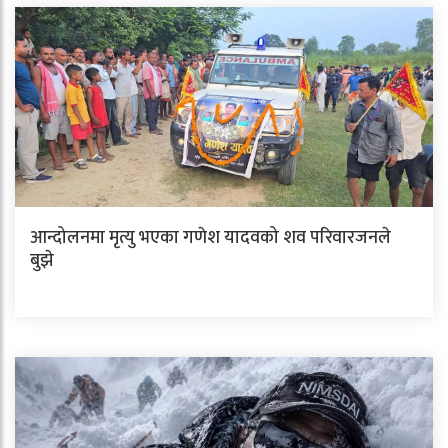
आन्दोलनमा मृत्यु भएका गणेश यादवको शव परिवारजनले
बुझे