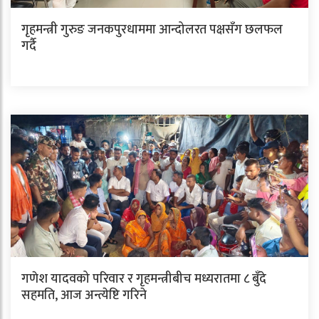
गृहमन्त्री गुरुङ जनकपुरधाममा आन्दोलरत पक्षसँग छलफल
गर्दै
गणेश यादवको परिवार र गृहमन्त्रीबीच मध्यरातमा ८ बुँदे
सहमति, आज अन्त्येष्टि गरिने