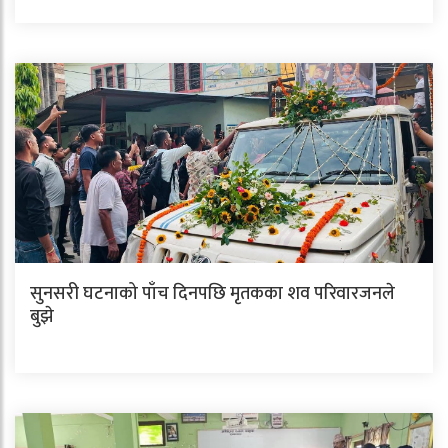
सुनसरी घटनाको पाँच दिनपछि मृतकका शव परिवारजनले
बुझे