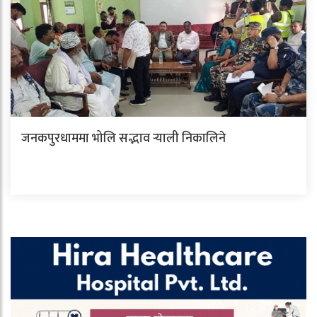
जनकपुरधाममा भोलि सद्भाव र्‍याली निकालिने