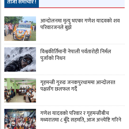
ताजा समाचार !
आन्दोलनमा मृत्यु भएका गणेश यादवको शव
परिवारजनले बुझे
विश्वकीर्तिमानी नेपाली पर्वतारोही निर्मल
पुर्जाको निधन
गृहमन्त्री गुरुङ जनकपुरधाममा आन्दोलरत
पक्षसँग छलफल गर्दै
गणेश यादवको परिवार र गृहमन्त्रीबीच
मध्यरातमा ८ बुँदे सहमति, आज अन्त्येष्टि गरिने