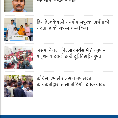
व्यवसायी चन्द्रमोद साह
हिरा हेल्थकेयरले रामगोपालपुरका अर्चनाको
गरे आन्द्राको सफल शल्यक्रिया
जसपा नेपालः जिल्ला कार्यसमिति धनुषामा
शत्रुधन यादवको झन्डै दुई तिहाई बहुमत
काँग्रेस, एमाले र जसपा नेपालका
कार्यकर्ताद्वारा ताला तोडियोः दिपक यादव