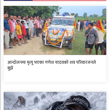
आन्दोलनमा मृत्यु भएका गणेश यादवको शव परिवारजनले
बुझे