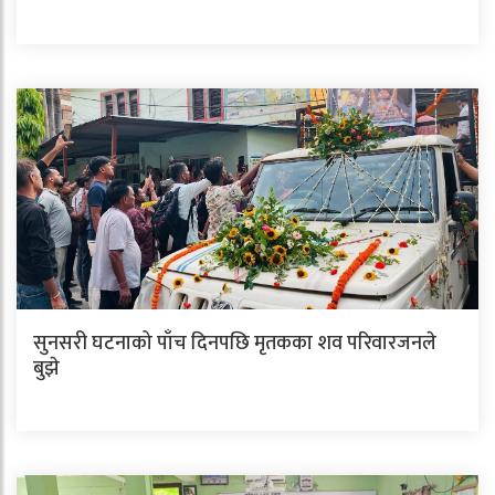
सुनसरी घटनाको पाँच दिनपछि मृतकका शव परिवारजनले
बुझे