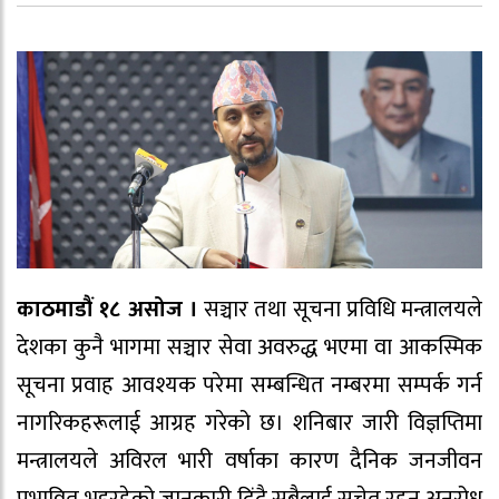
काठमाडौं १८ असोज ।
सञ्चार तथा सूचना प्रविधि मन्त्रालयले
देशका कुनै भागमा सञ्चार सेवा अवरुद्ध भएमा वा आकस्मिक
सूचना प्रवाह आवश्यक परेमा सम्बन्धित नम्बरमा सम्पर्क गर्न
नागरिकहरूलाई आग्रह गरेको छ। शनिबार जारी विज्ञप्तिमा
मन्त्रालयले अविरल भारी वर्षाका कारण दैनिक जनजीवन
प्रभावित भइरहेको जानकारी दिंदै सबैलाई सचेत रहन अनुरोध