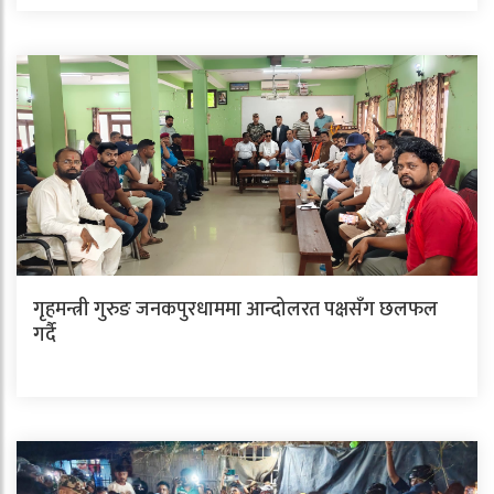
गृहमन्त्री गुरुङ जनकपुरधाममा आन्दोलरत पक्षसँग छलफल
गर्दै