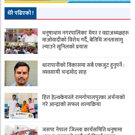
धेरै पढिएको !
धनुषाधाम नगरपालिकाः मेयर र वडाअध्यक्षहरु
माओवादीको विरोध गर्दै, बेतिथि जनतासामु
ल्याउने सुनिलको प्रयास
धारापानीको विकासमा सबै एकजुट हुनुपर्ने :
व्यवसायी चन्द्रमोद साह
हिरा हेल्थकेयरले रामगोपालपुरका अर्चनाको
गरे आन्द्राको सफल शल्यक्रिया
जसपा नेपालः जिल्ला कार्यसमिति धनुषामा