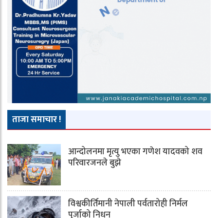
ताजा समाचार !
आन्दोलनमा मृत्यु भएका गणेश यादवको शव
परिवारजनले बुझे
विश्वकीर्तिमानी नेपाली पर्वतारोही निर्मल
पुर्जाको निधन