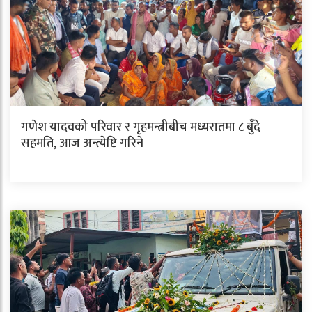
गणेश यादवको परिवार र गृहमन्त्रीबीच मध्यरातमा ८ बुँदे
सहमति, आज अन्त्येष्टि गरिने