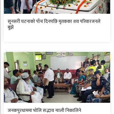
सुनसरी घटनाको पाँच दिनपछि मृतकका शव परिवारजनले
बुझे
जनकपुरधाममा भोलि सद्भाव र्‍याली निकालिने