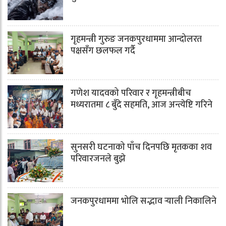
गृहमन्त्री गुरुङ जनकपुरधाममा आन्दोलरत
पक्षसँग छलफल गर्दै
गणेश यादवको परिवार र गृहमन्त्रीबीच
मध्यरातमा ८ बुँदे सहमति, आज अन्त्येष्टि गरिने
सुनसरी घटनाको पाँच दिनपछि मृतकका शव
परिवारजनले बुझे
जनकपुरधाममा भोलि सद्भाव र्‍याली निकालिने