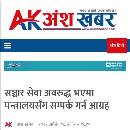
अंश टिभी
सञ्चार सेवा अवरुद्ध भएमा
मन्त्रालयसँग सम्पर्क गर्न आग्रह
२०८२ आश्विन १८, शनिबार १८:१०
अंश खबर