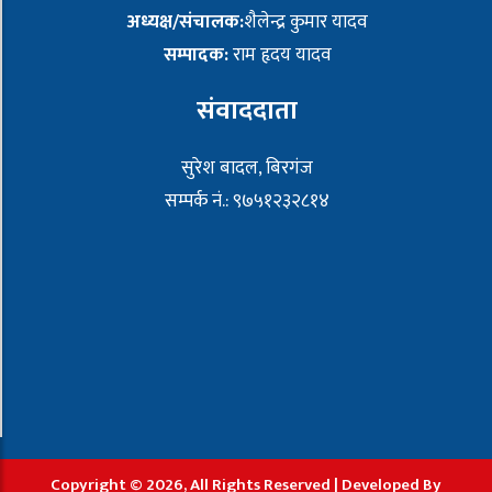
अध्यक्ष/संचालक:
शैलेन्द्र कुमार यादव
सम्पादक:
राम हृदय यादव
संवाददाता
सुरेश बादल, बिरगंज
सम्पर्क नं.: ९७५१२३२८१४
Copyright © 2026, All Rights Reserved | Developed By