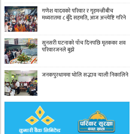
गणेश यादवको परिवार र गृहमन्त्रीबीच
मध्यरातमा ८ बुँदे सहमति, आज अन्त्येष्टि गरिने
सुनसरी घटनाको पाँच दिनपछि मृतकका शव
परिवारजनले बुझे
जनकपुरधाममा भोलि सद्भाव र्‍याली निकालिने