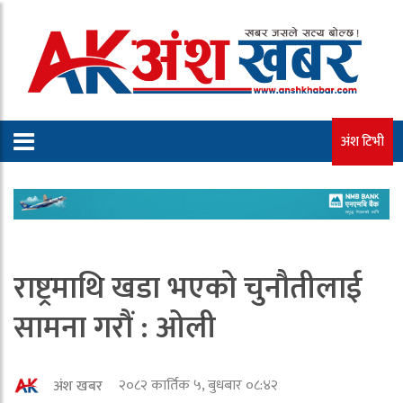
अंश टिभी
राष्ट्रमाथि खडा भएको चुनौतीलाई
सामना गरौं : ओली
२०८२ कार्तिक ५, बुधबार ०८:४२
अंश खबर