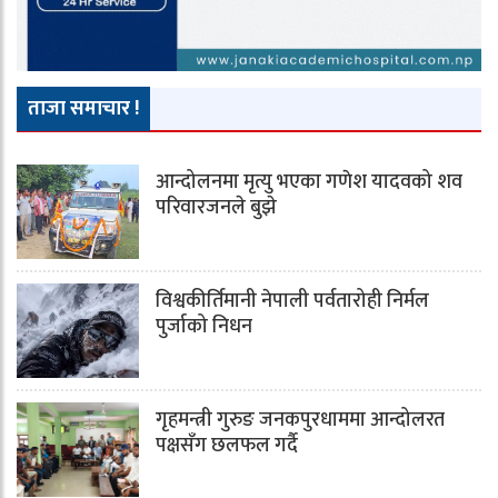
ताजा समाचार !
आन्दोलनमा मृत्यु भएका गणेश यादवको शव
परिवारजनले बुझे
विश्वकीर्तिमानी नेपाली पर्वतारोही निर्मल
पुर्जाको निधन
गृहमन्त्री गुरुङ जनकपुरधाममा आन्दोलरत
पक्षसँग छलफल गर्दै