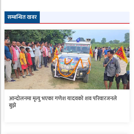
सम्बन्धित खवर
आन्दोलनमा मृत्यु भएका गणेश यादवको शव परिवारजनले
बुझे