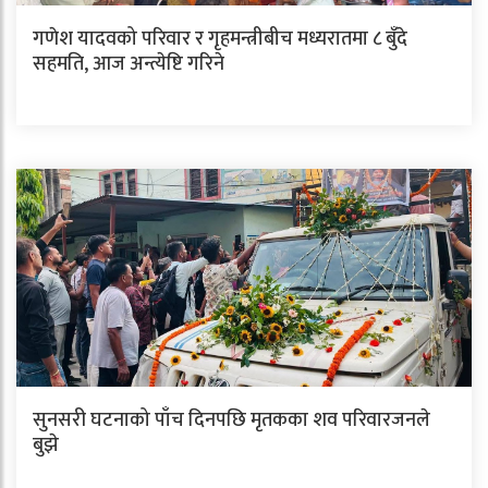
गणेश यादवको परिवार र गृहमन्त्रीबीच मध्यरातमा ८ बुँदे
सहमति, आज अन्त्येष्टि गरिने
सुनसरी घटनाको पाँच दिनपछि मृतकका शव परिवारजनले
बुझे