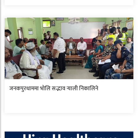
जनकपुरधाममा भोलि सद्भाव र्‍याली निकालिने