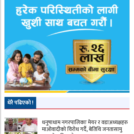
धेरै पढिएको !
धनुषाधाम नगरपालिकाः मेयर र वडाअध्यक्षहरु
माओवादीको विरोध गर्दै, बेतिथि जनतासामु