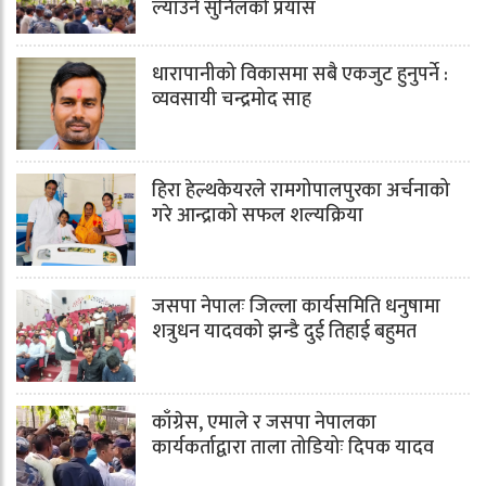
ल्याउने सुनिलको प्रयास
धारापानीको विकासमा सबै एकजुट हुनुपर्ने :
व्यवसायी चन्द्रमोद साह
हिरा हेल्थकेयरले रामगोपालपुरका अर्चनाको
गरे आन्द्राको सफल शल्यक्रिया
जसपा नेपालः जिल्ला कार्यसमिति धनुषामा
शत्रुधन यादवको झन्डै दुई तिहाई बहुमत
काँग्रेस, एमाले र जसपा नेपालका
कार्यकर्ताद्वारा ताला तोडियोः दिपक यादव