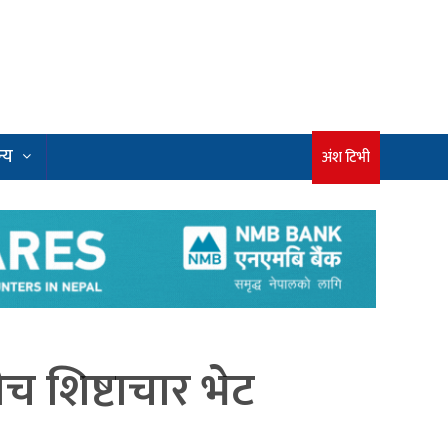
्य
अंश टिभी
ीच शिष्टाचार भेट