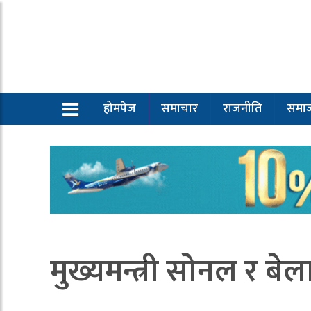
होमपेज
समाचार
राजनीति
समा
मुख्यमन्त्री सोनल र बे