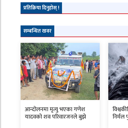
प्रतिक्रिया दिनुहोस् !
सम्बन्धित खवर
आन्दोलनमा मृत्यु भएका गणेश
विश्वकी
यादवको शव परिवारजनले बुझे
निर्मल 