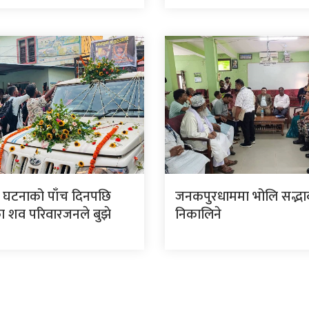
 घटनाको पाँच दिनपछि
जनकपुरधाममा भोलि सद्भाव 
 शव परिवारजनले बुझे
निकालिने