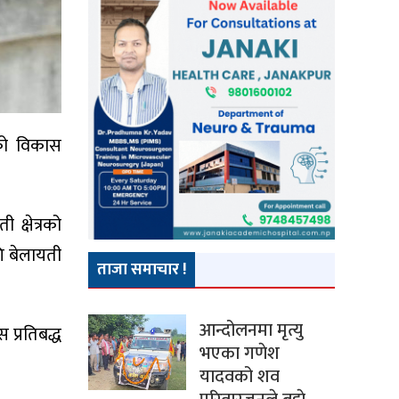
सको विकास
 क्षेत्रको
ि बेलायती
ताजा समाचार !
आन्दोलनमा मृत्यु
प्रतिबद्ध
भएका गणेश
यादवको शव