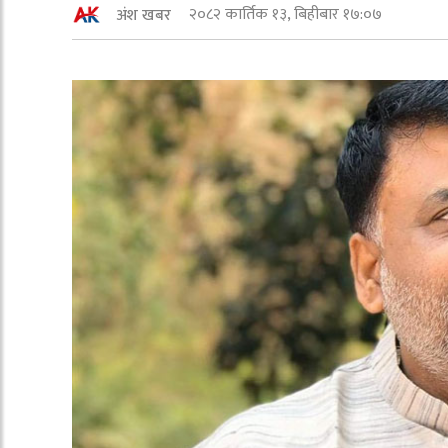
२०८२ कार्तिक १३, बिहीबार १७:०७
अंश खबर