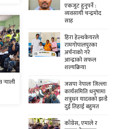
एकजुट हुनुपर्ने :
व्यवसायी चन्द्रमोद
साह
हिरा हेल्थकेयरले
रामगोपालपुरका
अर्चनाको गरे
आन्द्राको सफल
शल्यक्रिया
र्‍याली
जसपा नेपालः जिल्ला
कार्यसमिति धनुषामा
शत्रुधन यादवको झन्डै
दुई तिहाई बहुमत
काँग्रेस, एमाले र