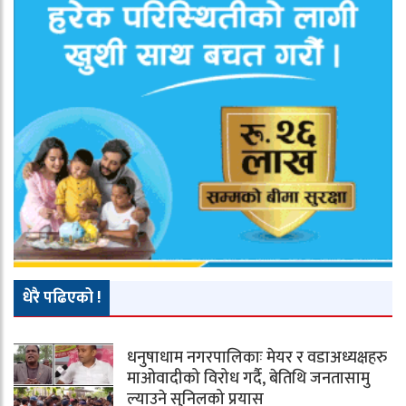
धेरै पढिएको !
धनुषाधाम नगरपालिकाः मेयर र वडाअध्यक्षहरु
माओवादीको विरोध गर्दै, बेतिथि जनतासामु
ल्याउने सुनिलको प्रयास