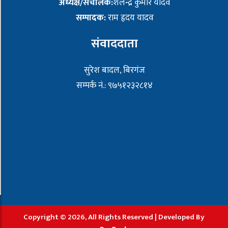
अध्यक्ष/संचालक:
शैलेन्द्र कुमार यादव
सम्पादक:
राम हृदय यादव
संवाददाता
सुरेश बादल, बिरगंज
सम्पर्क नं.: ९७५१२३२८१४
Copyright © 2026, All Rights Reserved | Developed By