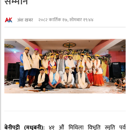
सम्मान
२०८२ कार्तिक १७, सोमबार १९:४४
अंश खबर
बेनीपट्टी (मधुबनी):
४१ औं मिथिला विभूति स्मृति पर्व