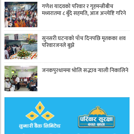
गणेश यादवको परिवार र गृहमन्त्रीबीच
मध्यरातमा ८ बुँदे सहमति, आज अन्त्येष्टि गरिने
सुनसरी घटनाको पाँच दिनपछि मृतकका शव
परिवारजनले बुझे
जनकपुरधाममा भोलि सद्भाव र्‍याली निकालिने