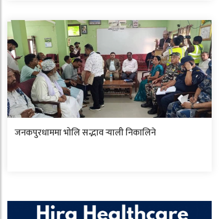
जनकपुरधाममा भोलि सद्भाव र्‍याली निकालिने