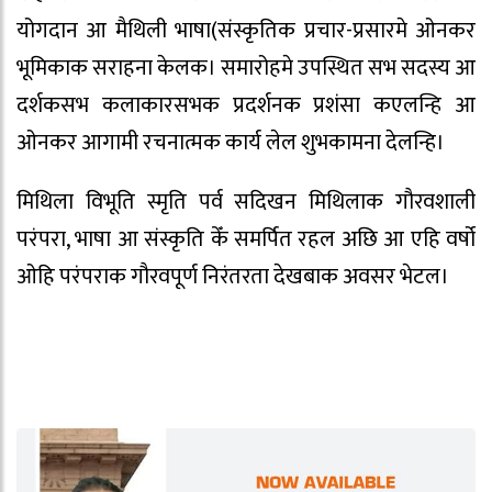
योगदान आ मैथिली भाषा(संस्कृतिक प्रचार-प्रसारमे ओनकर
भूमिकाक सराहना केलक। समारोहमे उपस्थित सभ सदस्य आ
दर्शकसभ कलाकारसभक प्रदर्शनक प्रशंसा कएलन्हि आ
ओनकर आगामी रचनात्मक कार्य लेल शुभकामना देलन्हि।
मिथिला विभूति स्मृति पर्व सदिखन मिथिलाक गौरवशाली
परंपरा, भाषा आ संस्कृति केँ समर्पित रहल अछि आ एहि वर्षो
ओहि परंपराक गौरवपूर्ण निरंतरता देखबाक अवसर भेटल।