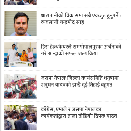
धारापानीको विकासमा सबै एकजुट हुनुपर्ने :
व्यवसायी चन्द्रमोद साह
हिरा हेल्थकेयरले रामगोपालपुरका अर्चनाको
गरे आन्द्राको सफल शल्यक्रिया
जसपा नेपालः जिल्ला कार्यसमिति धनुषामा
शत्रुधन यादवको झन्डै दुई तिहाई बहुमत
काँग्रेस, एमाले र जसपा नेपालका
कार्यकर्ताद्वारा ताला तोडियोः दिपक यादव