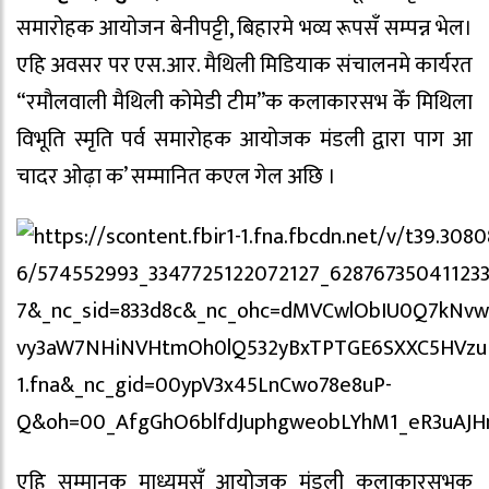
समारोहक आयोजन बेनीपट्टी, बिहारमे भव्य रूपसँ सम्पन्न भेल।
एहि अवसर पर एस.आर. मैथिली मिडियाक संचालनमे कार्यरत
“रमौलवाली मैथिली कोमेडी टीम”क कलाकारसभ केँ मिथिला
विभूति स्मृति पर्व समारोहक आयोजक मंडली द्वारा पाग आ
चादर ओढ़ा क’ सम्मानित कएल गेल अछि ।
एहि सम्मानक माध्यमसँ आयोजक मंडली कलाकारसभक