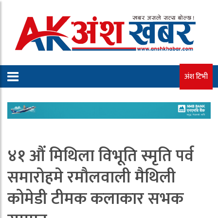
अंश टिभी
४१ औं मिथिला विभूति स्मृति पर्व
समारोहमे रमौलवाली मैथिली
कोमेडी टीमक कलाकार सभक