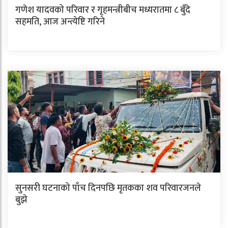
गणेश यादवको परिवार र गृहमन्त्रीबीच मध्यरातमा ८ बुँदे
सहमति, आज अन्त्येष्टि गरिने
सुनसरी घटनाको पाँच दिनपछि मृतकका शव परिवारजनले
बुझे