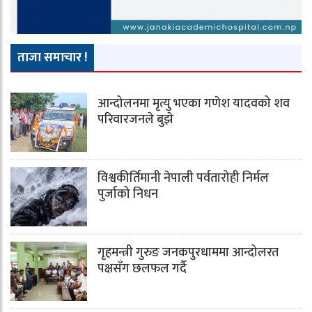
ताजा समाचार !
आन्दोलनमा मृत्यु भएका गणेश यादवको शव
परिवारजनले बुझे
विश्वकीर्तिमानी नेपाली पर्वतारोही निर्मल
पुर्जाको निधन
गृहमन्त्री गुरुङ जनकपुरधाममा आन्दोलरत
पक्षसँग छलफल गर्दै