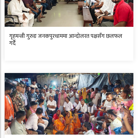
गृहमन्त्री गुरुङ जनकपुरधाममा आन्दोलरत पक्षसँग छलफल
गर्दै