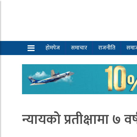
होमपेज
समाचार
राजनीति
समा
न्यायको प्रतीक्षामा ७ वर