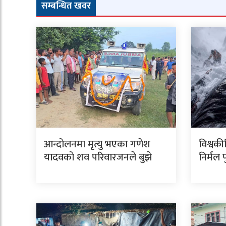
सम्बन्धित खवर
आन्दोलनमा मृत्यु भएका गणेश
विश्वकी
यादवको शव परिवारजनले बुझे
निर्मल 