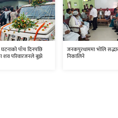
 घटनाको पाँच दिनपछि
जनकपुरधाममा भोलि सद्भाव 
 शव परिवारजनले बुझे
निकालिने