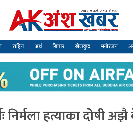
ज
राष्ट्रिय
अर्थ
बिचार
खेलकुद
मनोरंजन
अन
्षः निर्मला हत्याका दोषी अझै ब