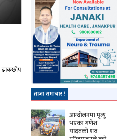
ता ढाकछोप
ताजा समाचार !
आन्दोलनमा मृत्यु
भएका गणेश
यादवको शव