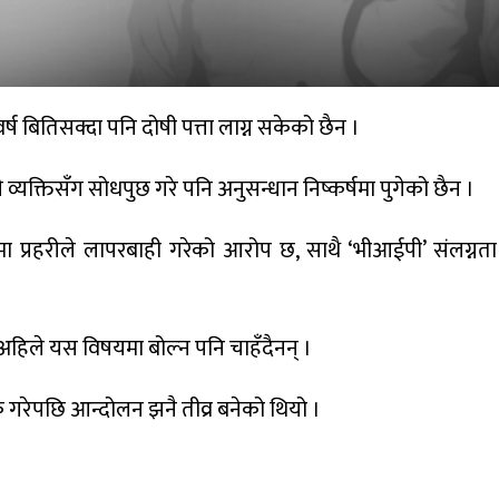
र्ष बितिसक्दा पनि दोषी पत्ता लाग्न सकेको छैन ।
व्यक्तिसँग सोधपुछ गरे पनि अनुसन्धान निष्कर्षमा पुगेको छैन ।
लनमा प्रहरीले लापरबाही गरेको आरोप छ, साथै ‘भीआईपी’ संलग्न
 अहिले यस विषयमा बोल्न पनि चाहँदैनन् ।
िक गरेपछि आन्दोलन झनै तीव्र बनेको थियो ।