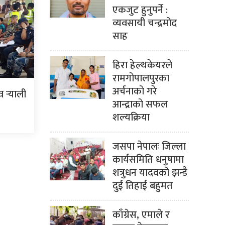
एकजुट हुनुपर्ने :
व्यवसायी चन्द्रमोद
साह
हिरा हेल्थकेयरले
रामगोपालपुरका
अर्चनाको गरे
र्‍याली
आन्द्राको सफल
शल्यक्रिया
जसपा नेपालः जिल्ला
कार्यसमिति धनुषामा
शत्रुधन यादवको झन्डै
दुई तिहाई बहुमत
काँग्रेस, एमाले र