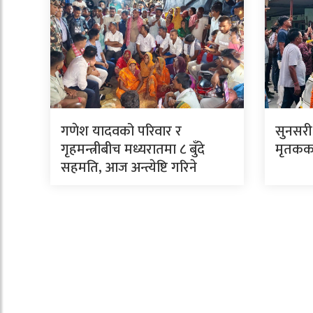
गणेश यादवको परिवार र
सुनसरी
गृहमन्त्रीबीच मध्यरातमा ८ बुँदे
मृतकका
सहमति, आज अन्त्येष्टि गरिने