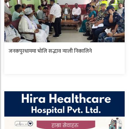
जनकपुरधाममा भोलि सद्भाव र्‍याली निकालिने