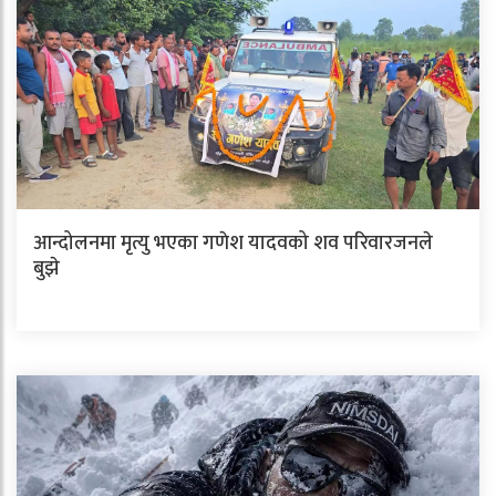
आन्दोलनमा मृत्यु भएका गणेश यादवको शव परिवारजनले
बुझे