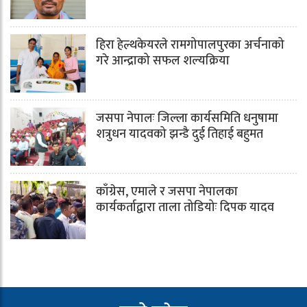
हिरा हेल्थकेयरले रामगोपालपुरका अर्चनाको
गरे आन्द्राको सफल शल्यक्रिया
जसपा नेपालः जिल्ला कार्यसमिति धनुषामा
शत्रुधन यादवको झन्डै दुई तिहाई बहुमत
काँग्रेस, एमाले र जसपा नेपालका
कार्यकर्ताद्वारा ताला तोडियोः दिपक यादव