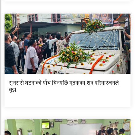
सुनसरी घटनाको पाँच दिनपछि मृतकका शव परिवारजनले
बुझे