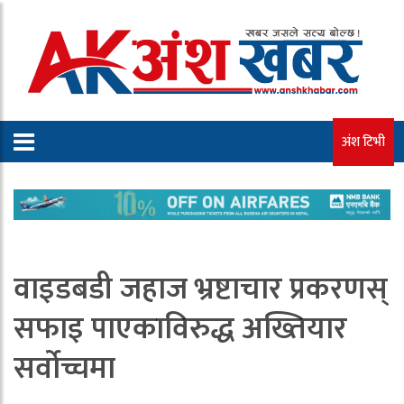
अंश टिभी
वाइडबडी जहाज भ्रष्टाचार प्रकरणस्
सफाइ पाएकाविरुद्ध अख्तियार
सर्वोच्चमा