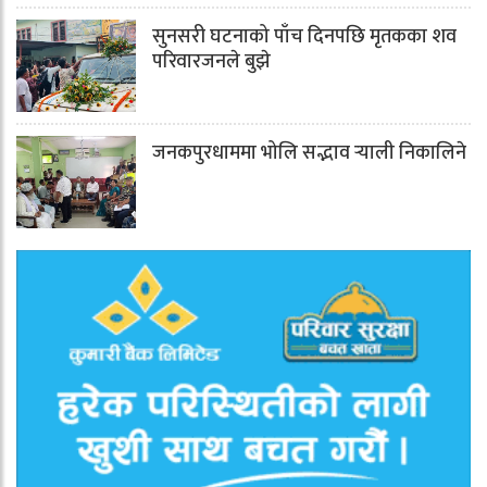
सुनसरी घटनाको पाँच दिनपछि मृतकका शव
परिवारजनले बुझे
जनकपुरधाममा भोलि सद्भाव र्‍याली निकालिने