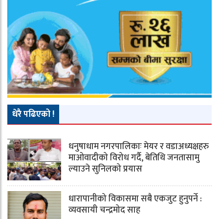
धेरै पढिएको !
धनुषाधाम नगरपालिकाः मेयर र वडाअध्यक्षहरु
माओवादीको विरोध गर्दै, बेतिथि जनतासामु
ल्याउने सुनिलको प्रयास
धारापानीको विकासमा सबै एकजुट हुनुपर्ने :
व्यवसायी चन्द्रमोद साह