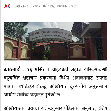
२०८२ मंसिर १६, मंगलवार १७:१५
अंश खबर
काठमाडौं , १६ मंसिर ।
वाइडबडी जहाज खरिदसम्बन्धी
बहुचर्चित भ्रष्टाचार प्रकरणमा विशेष
अदालत
बाट सफाइ
पाएका व्यक्तिहरूविरुद्ध अख्तियार दुरुपयोग अनुसन्धान
आयोग
सर्वोच्च अदालत
पुगेको छ।
अख्तियारका प्रवक्ता राजेन्द्रकुमार पौडेलका अनुसार, विशेष