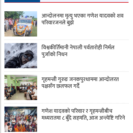
आन्दोलनमा मृत्यु भएका गणेश यादवको शव
परिवारजनले बुझे
विश्वकीर्तिमानी नेपाली पर्वतारोही निर्मल
पुर्जाको निधन
गृहमन्त्री गुरुङ जनकपुरधाममा आन्दोलरत
पक्षसँग छलफल गर्दै
गणेश यादवको परिवार र गृहमन्त्रीबीच
मध्यरातमा ८ बुँदे सहमति, आज अन्त्येष्टि गरिने