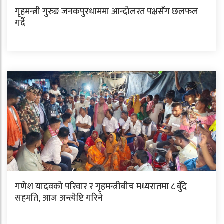
गृहमन्त्री गुरुङ जनकपुरधाममा आन्दोलरत पक्षसँग छलफल
गर्दै
गणेश यादवको परिवार र गृहमन्त्रीबीच मध्यरातमा ८ बुँदे
सहमति, आज अन्त्येष्टि गरिने