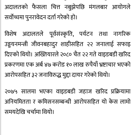
अदालतको फैसला चित्त नबुझेपछि मंगलबार आयोगले
सर्वोच्चमा पुनरावेदन दर्ता गरेको हो।
विशेष अदालतले पूर्वसंस्कृति, पर्यटन तथा नागरिक
उड्डयनमन्त्री जीवनबहादुर शाहीसहित २२ जनालाई सफाइ
दिएको थियो। अख्तियारले २०८० चैत २२ गते वाइडबडी खरिद
प्रकरणमा एक अर्ब ४७ करोड १० लाख रुपैयाँ भ्रष्टाचार भएको
आरोपसहित ३२ जनाविरुद्ध मुद्दा दायर गरेको थियो।
२०७५ सालमा भएका वाइडबडी जहाज खरिद प्रक्रियामा
अनियमितता र कमिसनसम्बन्धी आरोपसहित यो केस लामो
समयदेखि चर्चामा थियो।