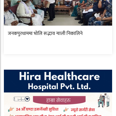
जनकपुरधाममा भोलि सद्भाव र्‍याली निकालिने