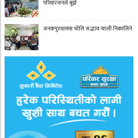
परिवारजनले बुझे
जनकपुरधाममा भोलि सद्भाव र्‍याली निकालिने