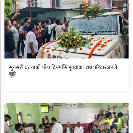
सुनसरी घटनाको पाँच दिनपछि मृतकका शव परिवारजनले
बुझे