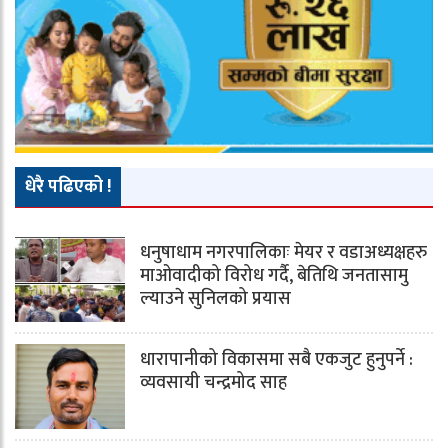
धेरै पढिएको !
धनुषाधाम नगरपालिकाः मेयर र वडाअध्यक्षहरु
माओवादीको विरोध गर्दै, बेतिथि जनतासामु
ल्याउने सुनिलको प्रयास
धारापानीको विकासमा सबै एकजुट हुनुपर्ने :
व्यवसायी चन्द्रमोद साह