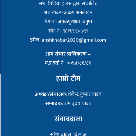
अंश मिडिया हाउस द्वारा संचालित
अंश खबर डटकम अनलाइन
ठेगाना: जनकपुरधाम, धनुषा
फोन नं.: ९८१४८६०७५९
इमेल:
anshkhabar2020@gmail.com
आम संचार प्राधिकरण
–
म.प्र.दर्ता नं.: ००५४/८१/८२
हाम्रो टीम
अध्यक्ष/संचालक:
शैलेन्द्र कुमार यादव
सम्पादक:
राम हृदय यादव
संवाददाता
सुरेश बादल, बिरगंज