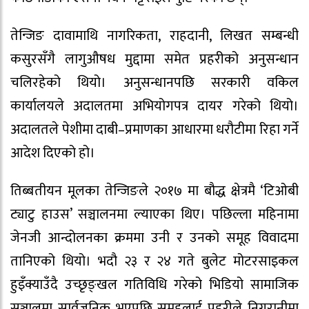
तेन्जिङ दावामाथि नागरिकता, राहदानी, लिखत सम्बन्धी
कसुरसँगै लागुऔषध मुद्दामा समेत प्रहरीको अनुसन्धान
चलिरहेको थियो। अनुसन्धानपछि सरकारी वकिल
कार्यालयले अदालतमा अभियोगपत्र दायर गरेको थियो।
अदालतले पेशीमा दाबी–प्रमाणका आधारमा धरौटीमा रिहा गर्ने
आदेश दिएको हो।
तिब्बतीयन मूलका तेन्जिङले २०१७ मा बौद्ध क्षेत्रमै ‘टिओबी
ट्याटु हाउस’ सञ्चालनमा ल्याएका थिए। पछिल्ला महिनामा
जेनजी आन्दोलनका क्रममा उनी र उनको समूह विवादमा
तानिएको थियो। भदौ २३ र २४ गते बुलेट मोटरसाइकल
हुइँक्याउँदै उच्छृङ्खल गतिविधि गरेको भिडियो सामाजिक
सञ्जालमा सार्वजनिक भएपछि समूहलाई प्रहरीले निगरानीमा