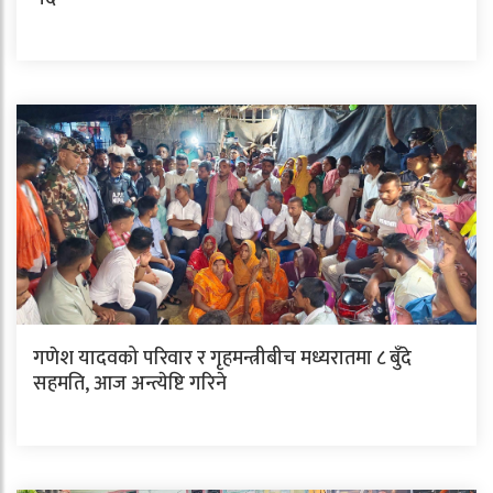
गणेश यादवको परिवार र गृहमन्त्रीबीच मध्यरातमा ८ बुँदे
सहमति, आज अन्त्येष्टि गरिने