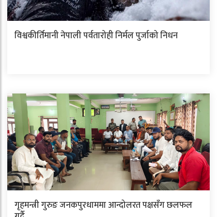
विश्वकीर्तिमानी नेपाली पर्वतारोही निर्मल पुर्जाको निधन
गृहमन्त्री गुरुङ जनकपुरधाममा आन्दोलरत पक्षसँग छलफल
गर्दै