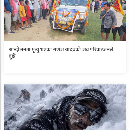
आन्दोलनमा मृत्यु भएका गणेश यादवको शव परिवारजनले
बुझे