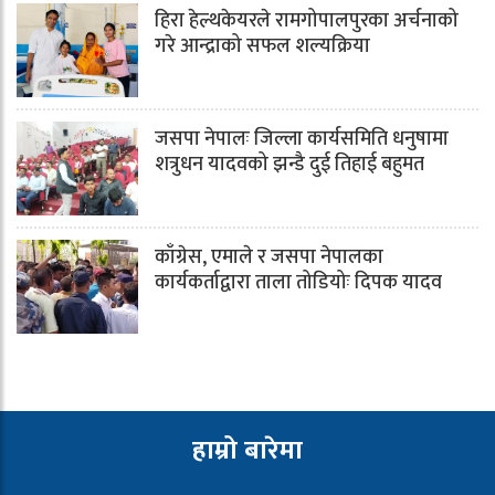
हिरा हेल्थकेयरले रामगोपालपुरका अर्चनाको
गरे आन्द्राको सफल शल्यक्रिया
जसपा नेपालः जिल्ला कार्यसमिति धनुषामा
शत्रुधन यादवको झन्डै दुई तिहाई बहुमत
काँग्रेस, एमाले र जसपा नेपालका
कार्यकर्ताद्वारा ताला तोडियोः दिपक यादव
हाम्रो बारेमा