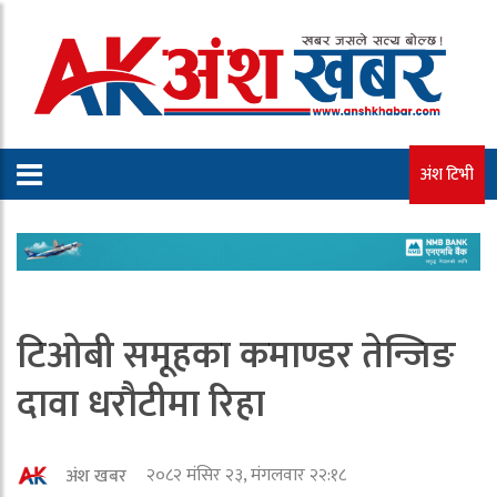
अंश टिभी
टिओबी समूहका कमाण्डर तेन्जिङ
दावा धरौटीमा रिहा
२०८२ मंसिर २३, मंगलवार २२:१८
अंश खबर