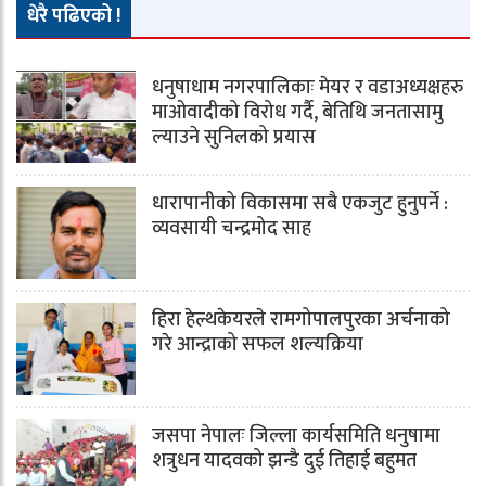
धेरै पढिएको !
धनुषाधाम नगरपालिकाः मेयर र वडाअध्यक्षहरु
माओवादीको विरोध गर्दै, बेतिथि जनतासामु
ल्याउने सुनिलको प्रयास
धारापानीको विकासमा सबै एकजुट हुनुपर्ने :
व्यवसायी चन्द्रमोद साह
हिरा हेल्थकेयरले रामगोपालपुरका अर्चनाको
गरे आन्द्राको सफल शल्यक्रिया
जसपा नेपालः जिल्ला कार्यसमिति धनुषामा
शत्रुधन यादवको झन्डै दुई तिहाई बहुमत