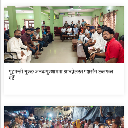
गृहमन्त्री गुरुङ जनकपुरधाममा आन्दोलरत पक्षसँग छलफल
गर्दै