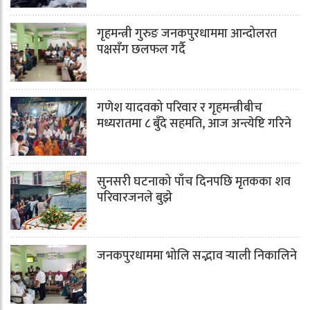
गृहमन्त्री गुरुङ जनकपुरधाममा आन्दोलरत
पक्षसँग छलफल गर्दै
गणेश यादवको परिवार र गृहमन्त्रीबीच
मध्यरातमा ८ बुँदे सहमति, आज अन्त्येष्टि गरिने
सुनसरी घटनाको पाँच दिनपछि मृतकका शव
परिवारजनले बुझे
जनकपुरधाममा भोलि सद्भाव र्‍याली निकालिने