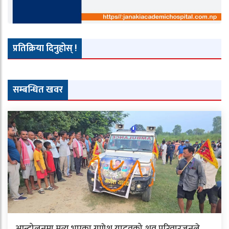
प्रतिक्रिया दिनुहोस् !
सम्बन्धित खवर
आन्दोलनमा मृत्यु भएका गणेश यादवको शव परिवारजनले