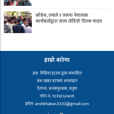
काँग्रेस, एमाले र जसपा नेपालका
कार्यकर्ताद्वारा ताला तोडियोः दिपक यादव
हाम्रो बारेमा
अंश मिडिया हाउस द्वारा संचालित
अंश खबर डटकम अनलाइन
ठेगाना: जनकपुरधाम, धनुषा
फोन नं.: ९८१४८६०७५९
इमेल:
anshkhabar2020@gmail.com