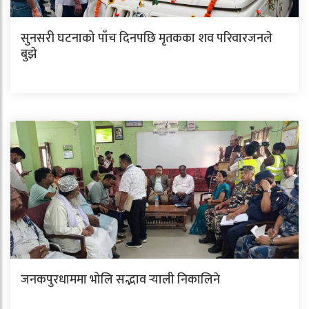
सुनसरी घटनाको पाँच दिनपछि मृतकका शव परिवारजनले
बुझे
जनकपुरधाममा भोलि सद्भाव र्‍याली निकालिने