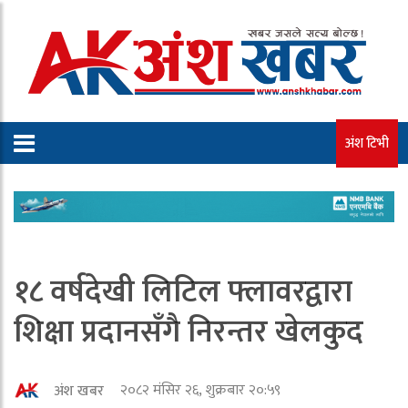
अंश टिभी
१८ वर्षदेखी लिटिल फ्लावरद्वारा
शिक्षा प्रदानसँगै निरन्तर खेलकुद
२०८२ मंसिर २६, शुक्रबार २०:५९
अंश खबर