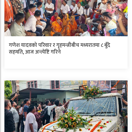
गणेश यादवको परिवार र गृहमन्त्रीबीच मध्यरातमा ८ बुँदे
सहमति, आज अन्त्येष्टि गरिने