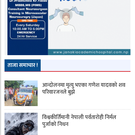
ताजा समाचार !
आन्दोलनमा मृत्यु भएका गणेश यादवको शव
परिवारजनले बुझे
विश्वकीर्तिमानी नेपाली पर्वतारोही निर्मल
पुर्जाको निधन