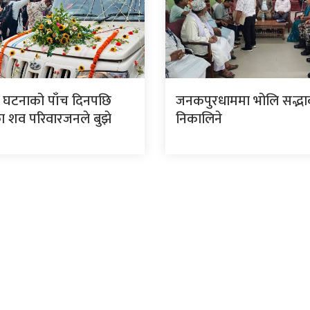
 घटनाको पाँच दिनपछि
जनकपुरधाममा भोलि सद्भाव 
 शव परिवारजनले बुझे
निकालिने