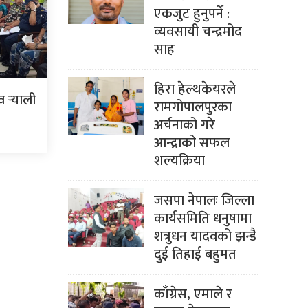
एकजुट हुनुपर्ने :
व्यवसायी चन्द्रमोद
साह
हिरा हेल्थकेयरले
र्‍याली
रामगोपालपुरका
अर्चनाको गरे
आन्द्राको सफल
शल्यक्रिया
जसपा नेपालः जिल्ला
कार्यसमिति धनुषामा
शत्रुधन यादवको झन्डै
दुई तिहाई बहुमत
काँग्रेस, एमाले र