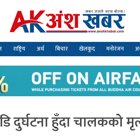
ज
राष्ट्रिय
अर्थ
बिचार
खेलकुद
मनोरंजन
अन
ि दुर्घटना हुँदा चालकको मृत्