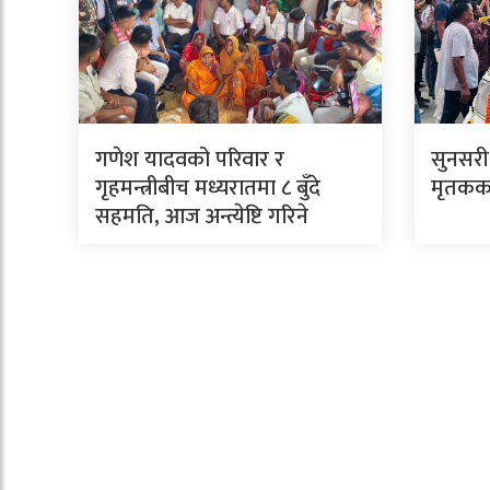
गणेश यादवको परिवार र
सुनसरी
गृहमन्त्रीबीच मध्यरातमा ८ बुँदे
मृतकका
सहमति, आज अन्त्येष्टि गरिने