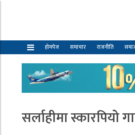
होमपेज
समाचार
राजनीति
समा
सर्लाहीमा स्कारपियो गाड