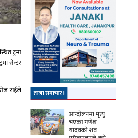
थित ट्रमा
रमा सेन्टर
सरोज राईले
ताजा समाचार !
आन्दोलनमा मृत्यु
भएका गणेश
यादवको शव