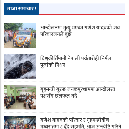
ताजा समाचार !
आन्दोलनमा मृत्यु भएका गणेश यादवको शव
परिवारजनले बुझे
विश्वकीर्तिमानी नेपाली पर्वतारोही निर्मल
पुर्जाको निधन
गृहमन्त्री गुरुङ जनकपुरधाममा आन्दोलरत
पक्षसँग छलफल गर्दै
गणेश यादवको परिवार र गृहमन्त्रीबीच
मध्यरातमा ८ बुँदे सहमति, आज अन्त्येष्टि गरिने