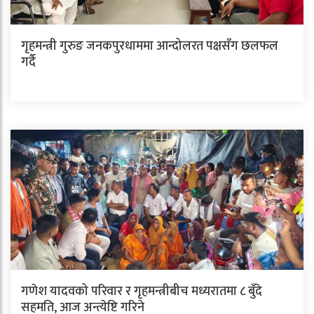
गृहमन्त्री गुरुङ जनकपुरधाममा आन्दोलरत पक्षसँग छलफल
गर्दै
गणेश यादवको परिवार र गृहमन्त्रीबीच मध्यरातमा ८ बुँदे
सहमति, आज अन्त्येष्टि गरिने