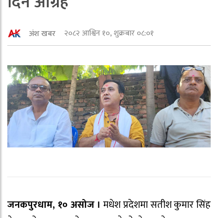
दिन आग्रह
२०८२ आश्विन १०, शुक्रबार ०८:०१
अंश खबर
जनकपुरधाम, १० असोज ।
मधेश प्रदेशमा सतीश कुमार सिंह