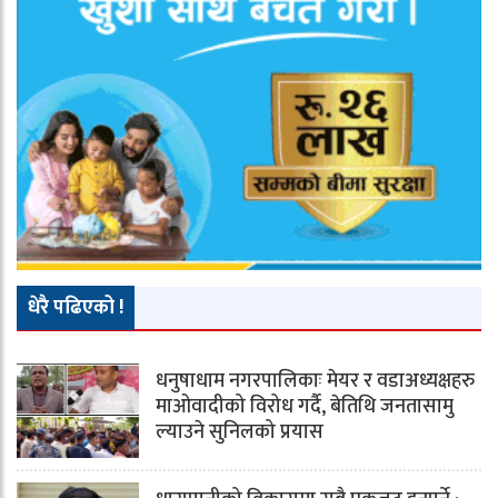
धेरै पढिएको !
धनुषाधाम नगरपालिकाः मेयर र वडाअध्यक्षहरु
माओवादीको विरोध गर्दै, बेतिथि जनतासामु
ल्याउने सुनिलको प्रयास