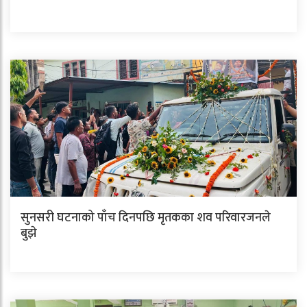
सुनसरी घटनाको पाँच दिनपछि मृतकका शव परिवारजनले
बुझे