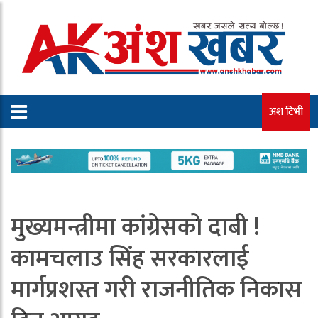
अंश टिभी
मुख्यमन्त्रीमा कांग्रेसको दाबी !
कामचलाउ सिंह सरकारलाई
मार्गप्रशस्त गरी राजनीतिक निकास