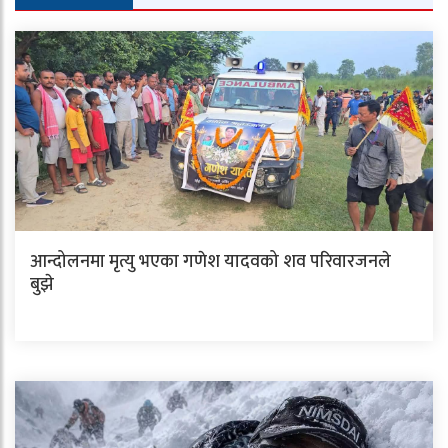
आन्दोलनमा मृत्यु भएका गणेश यादवको शव परिवारजनले
बुझे