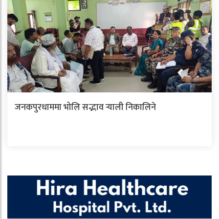
जनकपुरधाममा भोलि सद्भाव र्‍याली निकालिने