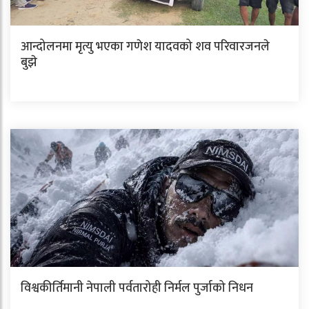
आन्दोलनमा मृत्यु भएका गणेश यादवको शव परिवारजनले
बुझे
विश्वकीर्तिमानी नेपाली पर्वतारोही निर्मल पुर्जाको निधन