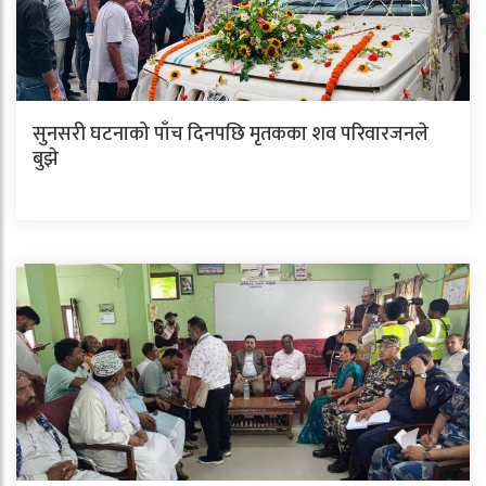
सुनसरी घटनाको पाँच दिनपछि मृतकका शव परिवारजनले
बुझे