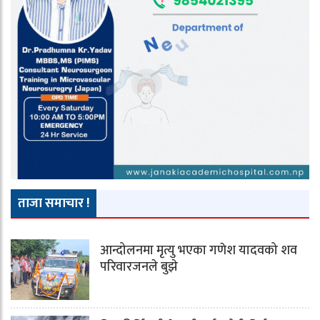
ताजा समाचार !
आन्दोलनमा मृत्यु भएका गणेश यादवको शव
परिवारजनले बुझे