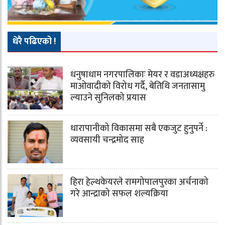
धेरै पढिएको !
धनुषाधाम नगरपालिकाः मेयर र वडाअध्यक्षहरु
माओवादीको विरोध गर्दै, बेतिथि जनतासामु
ल्याउने सुनिलको प्रयास
धारापानीको विकासमा सबै एकजुट हुनुपर्ने :
व्यवसायी चन्द्रमोद साह
हिरा हेल्थकेयरले रामगोपालपुरका अर्चनाको
गरे आन्द्राको सफल शल्यक्रिया