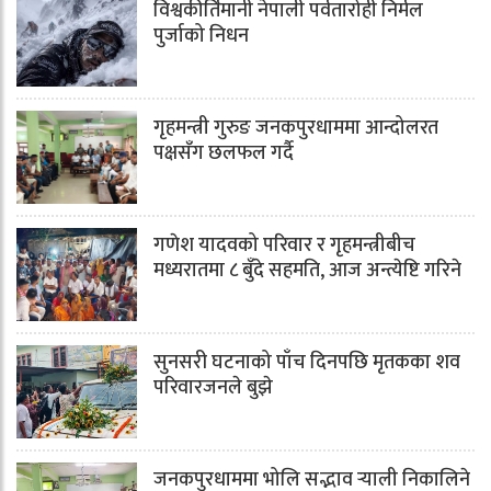
विश्वकीर्तिमानी नेपाली पर्वतारोही निर्मल
पुर्जाको निधन
गृहमन्त्री गुरुङ जनकपुरधाममा आन्दोलरत
पक्षसँग छलफल गर्दै
गणेश यादवको परिवार र गृहमन्त्रीबीच
मध्यरातमा ८ बुँदे सहमति, आज अन्त्येष्टि गरिने
सुनसरी घटनाको पाँच दिनपछि मृतकका शव
परिवारजनले बुझे
जनकपुरधाममा भोलि सद्भाव र्‍याली निकालिने