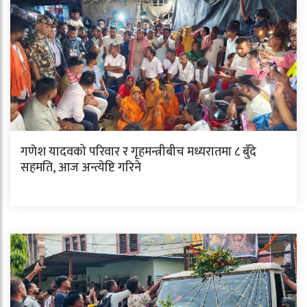
गणेश यादवको परिवार र गृहमन्त्रीबीच मध्यरातमा ८ बुँदे
सहमति, आज अन्त्येष्टि गरिने