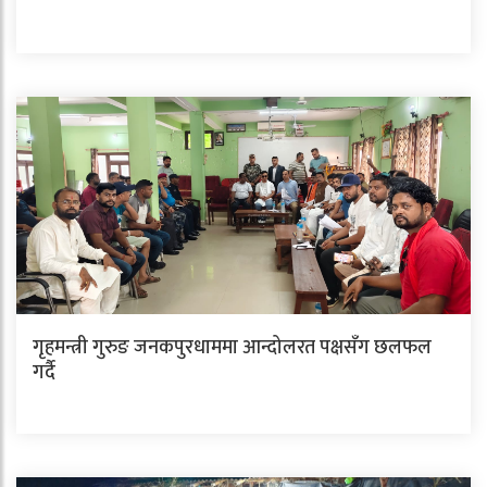
गृहमन्त्री गुरुङ जनकपुरधाममा आन्दोलरत पक्षसँग छलफल
गर्दै