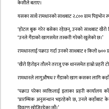
केसीले बताए।
यसका साथै रामधानको साथबाट २.८०० ग्राम पिइभोन स
‘होटल बुक गरेर बसेका रहेछन्, उनको साथबाट खैरो
‘उनले गैंडाको खागसमेत तस्करी गरेको खुलेको छ।’
रामधानलाई पक्राउ गर्दा उनको साथबाट १ किलो ७०० 
‘खैरो हिरोइन तौलने तराजु एक थानसमेत हाम्रो प्रहरी ट
रामधानले लागुऔषध र गैंडाको खाग कसका लागि कहाँबा
‘पक्राउ परेका व्यक्तिलाई इलाका प्रहरी कार्यालय क
‘प्रारम्भिक अनुसन्धान भइरहेको छ, उनले कहाँबाट
विवरण खोजिरहेका छौं।’