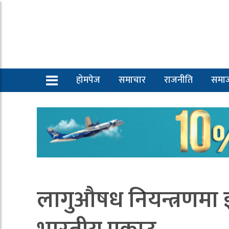
होमपेज
समाचार
राजनीति
समा
लागुऔषध नियन्त्रणमा 