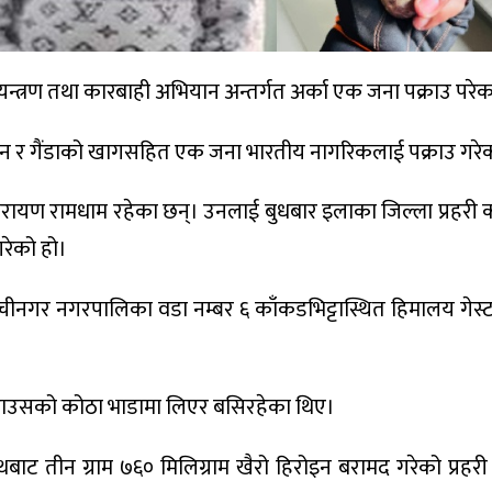
न्त्रण तथा कारबाही अभियान अन्तर्गत अर्का एक जना पक्राउ परेक
िरोइन र गैंडाको खागसहित एक जना भारतीय नागरिकलाई पक्राउ गरे
्ने नारायण रामधाम रहेका छन्। उनलाई बुधबार इलाका जिल्ला प्रहरी 
गरेको हो।
ेचीनगर नगरपालिका वडा नम्बर ६ काँकडभिट्टास्थित हिमालय गेस
ट हाउसको कोठा भाडामा लिएर बसिरहेका थिए।
ट तीन ग्राम ७६० मिलिग्राम खैरो हिरोइन बरामद गरेको प्रहरी