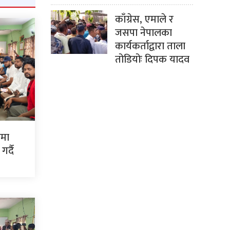
काँग्रेस, एमाले र
जसपा नेपालका
कार्यकर्ताद्वारा ताला
तोडियोः दिपक यादव
ममा
र्दै