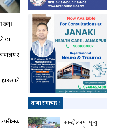
ा छन्।
को छ।
कार्यालय र
्ट हाउसको
ताजा समाचार !
 उपरीक्षक
आन्दोलनमा मृत्यु