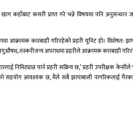
ग कहाँबाट कसरी प्राप्त गरे भन्ने विषयमा पनि अनुसन्धान ज
मा आक्रामक कारबाही गरिरहेको प्रहरी युनिट हो। विशेषत: झापा
गुऔषध, तस्करीजन्य अपराधमा प्रहरीले आक्रामक कारबाही गरिर
िमिट्यान्न पार्न प्रहरी सक्रिय छ,’ प्रहरी उपरीक्षक केसीले भ
गरिकको सहयोग आवश्यक छ, मैले सबै झापाबासी नागरिकलाई गैरकान