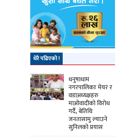
धेरै पढिएको !
धनुषाधाम
नगरपालिकाः मेयर र
वडाअध्यक्षहरु
माओवादीको विरोध
गर्दै, बेतिथि
जनतासामु ल्याउने
सुनिलको प्रयास