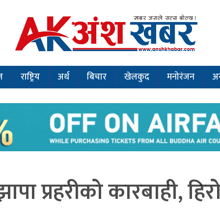
ज
राष्ट्रिय
अर्थ
बिचार
खेलकुद
मनोरंजन
अन
झापा प्रहरीको कारबाही, ह