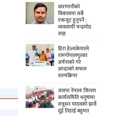
धारापानीको
विकासमा सबै
एकजुट हुनुपर्ने :
व्यवसायी चन्द्रमोद
साह
हिरा हेल्थकेयरले
रामगोपालपुरका
अर्चनाको गरे
आन्द्राको सफल
शल्यक्रिया
जसपा नेपालः जिल्ला
कार्यसमिति धनुषामा
शत्रुधन यादवको झन्डै
दुई तिहाई बहुमत